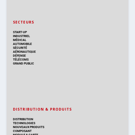
SECTEURS
START-UP
INDUSTRIEL
MÉDICAL
AUTOMOBILE
SÉCURITÉ
AÉRONAUTIQUE
DÉFENSE
TÉLÉCOMS
GRAND PUBLIC
DISTRIBUTION & PRODUITS
DISTRIBUTION
TECHNOLOGIES
NOUVEAUX PRODUITS
COMPOSANT
MODULE & CARTE