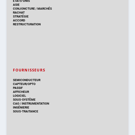
ÉTATS-UNIS
ASIE
CONJONCTURE
/
MARCHÉS
RACHAT
STRATÉGIE
ACCORD
RESTRUCTURATION
FOURNISSEURS
SEMICONDUCTEUR
CAPTEUR/OPTO
PASSIF
AFFICHEUR
LOGICIEL
SOUS-SYSTÈME
CAO
/
INSTRUMENTATION
INGÉNIERIE
SOUS-TRAITANCE