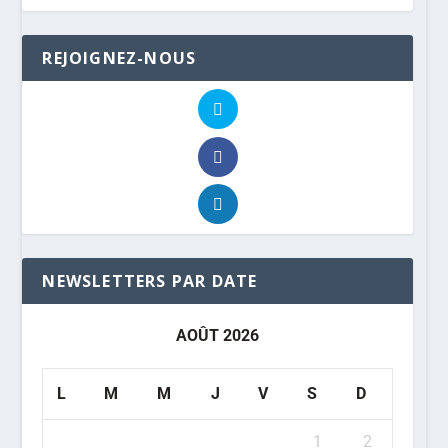
REJOIGNEZ-NOUS
NEWSLETTERS PAR DATE
AOÛT 2026
L
M
M
J
V
S
D
1
2