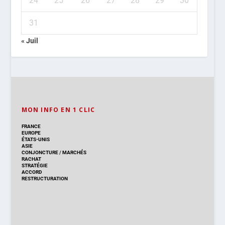
24
25
26
27
28
29
30
31
« Juil
MON INFO EN 1 CLIC
FRANCE
EUROPE
ÉTATS-UNIS
ASIE
CONJONCTURE
/
MARCHÉS
RACHAT
STRATÉGIE
ACCORD
RESTRUCTURATION