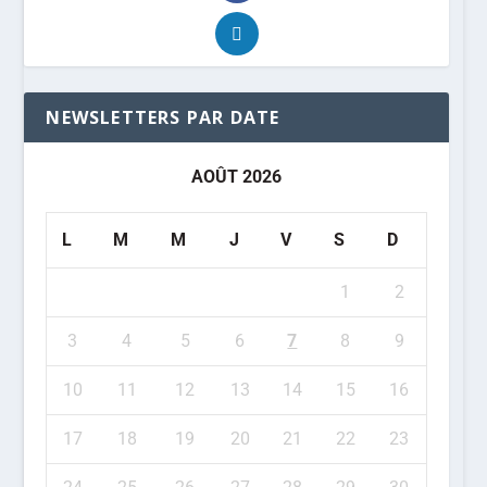
NEWSLETTERS PAR DATE
AOÛT 2026
L
M
M
J
V
S
D
1
2
3
4
5
6
7
8
9
10
11
12
13
14
15
16
17
18
19
20
21
22
23