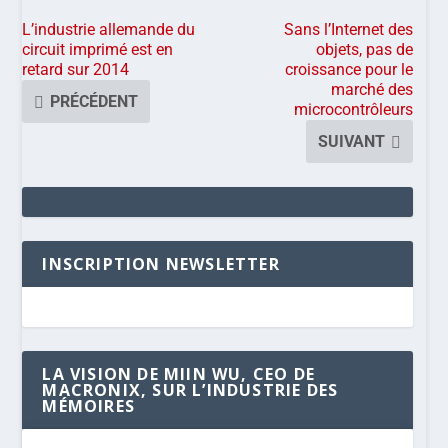
L’industrie allemande du
Sans l’Internet des
circuit imprimé est en
objets, pas de
retard sur 2014
croissance pour le
marché des
PRÉCÉDENT
microcontrôleurs
SUIVANT
INSCRIPTION NEWSLETTER
LA VISION DE MIIN WU, CEO DE
MACRONIX, SUR L’INDUSTRIE DES
MÉMOIRES