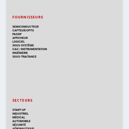
FOURNISSEURS
SEMICONDUCTEUR
CAPTEUR/OPTO
PASSIF
AFFICHEUR
LOGICIEL
SOUS-SYSTÈME
CAO
/
INSTRUMENTATION
INGÉNIERIE
SOUS-TRAITANCE
SECTEURS
START-UP
INDUSTRIEL
MÉDICAL
AUTOMOBILE
SÉCURITÉ
AÉRONAUTIQUE