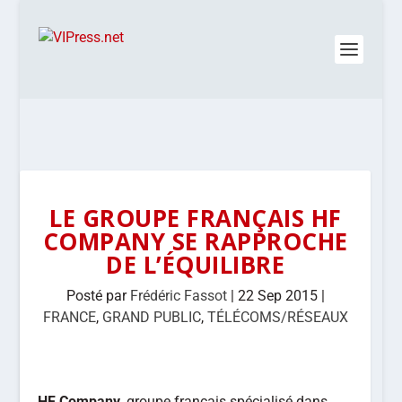
LE GROUPE FRANÇAIS HF
COMPANY SE RAPPROCHE
DE L’ÉQUILIBRE
Posté par
Frédéric Fassot
|
22 Sep 2015
|
FRANCE
,
GRAND PUBLIC
,
TÉLÉCOMS/RÉSEAUX
HF Company
, groupe français spécialisé dans