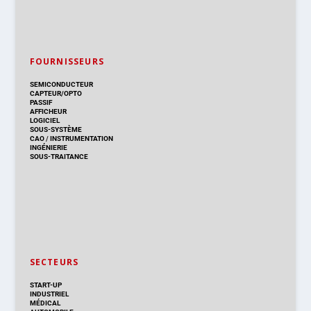
FOURNISSEURS
SEMICONDUCTEUR
CAPTEUR/OPTO
PASSIF
AFFICHEUR
LOGICIEL
SOUS-SYSTÈME
CAO
/
INSTRUMENTATION
INGÉNIERIE
SOUS-TRAITANCE
SECTEURS
START-UP
INDUSTRIEL
MÉDICAL