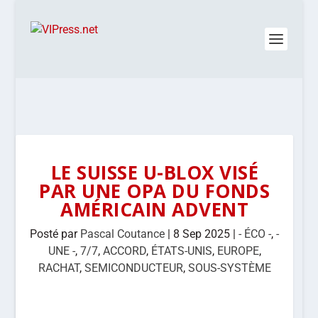
LE SUISSE U-BLOX VISÉ
PAR UNE OPA DU FONDS
AMÉRICAIN ADVENT
Posté par
Pascal Coutance
|
8 Sep 2025
|
- ÉCO -
,
-
UNE -
,
7/7
,
ACCORD
,
ÉTATS-UNIS
,
EUROPE
,
RACHAT
,
SEMICONDUCTEUR
,
SOUS-SYSTÈME