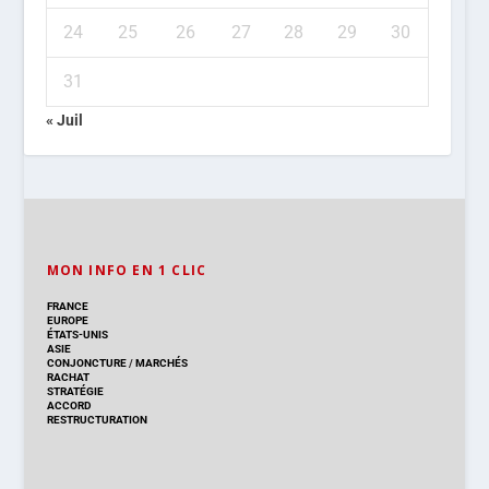
24
25
26
27
28
29
30
31
« Juil
MON INFO EN 1 CLIC
FRANCE
EUROPE
ÉTATS-UNIS
ASIE
CONJONCTURE
/
MARCHÉS
RACHAT
STRATÉGIE
ACCORD
RESTRUCTURATION