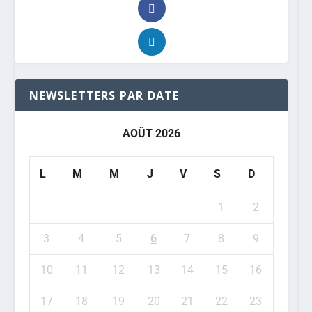
NEWSLETTERS PAR DATE
AOÛT 2026
L
M
M
J
V
S
D
1
2
3
4
5
6
7
8
9
10
11
12
13
14
15
16
17
18
19
20
21
22
23