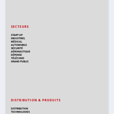
SECTEURS
START-UP
INDUSTRIEL
MÉDICAL
AUTOMOBILE
SÉCURITÉ
AÉRONAUTIQUE
DÉFENSE
TÉLÉCOMS
GRAND PUBLIC
DISTRIBUTION & PRODUITS
DISTRIBUTION
TECHNOLOGIES