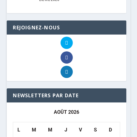
REJOIGNEZ-NOUS
NEWSLETTERS PAR DATE
AOÛT 2026
L
M
M
J
V
S
D