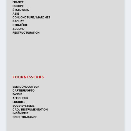
FRANCE
EUROPE
ÉTATS-UNIS
ASIE
CONJONCTURE
/
MARCHÉS
RACHAT
STRATÉGIE
ACCORD
RESTRUCTURATION
FOURNISSEURS
SEMICONDUCTEUR
CAPTEUR/OPTO
PASSIF
AFFICHEUR
LOGICIEL
SOUS-SYSTÈME
CAO
/
INSTRUMENTATION
INGÉNIERIE
SOUS-TRAITANCE