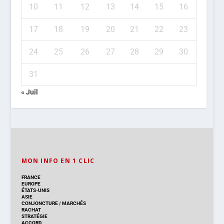
10
11
12
13
14
15
16
17
18
19
20
21
22
23
24
25
26
27
28
29
30
31
« Juil
MON INFO EN 1 CLIC
FRANCE
EUROPE
ÉTATS-UNIS
ASIE
CONJONCTURE
/
MARCHÉS
RACHAT
STRATÉGIE
ACCORD