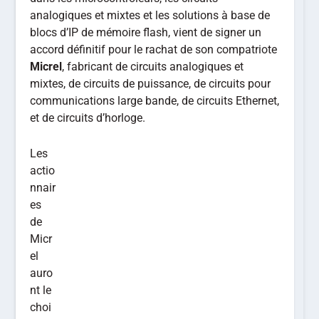
analogiques et mixtes et les solutions à base de
blocs d’IP de mémoire flash, vient de signer un
accord définitif pour le rachat de son compatriote
Micrel
, fabricant de circuits analogiques et
mixtes, de circuits de puissance, de circuits pour
communications large bande, de circuits Ethernet,
et de circuits d’horloge.
Les
actio
nnair
es
de
Micr
el
auro
nt le
choi