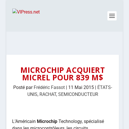
MICROCHIP ACQUIERT
MICREL POUR 839 M$
Posté par
Frédéric Fassot
|
11 Mai 2015
|
ÉTATS-
UNIS
,
RACHAT
,
SEMICONDUCTEUR
L’Américain
Microchip
Technology, spécialisé
dans les microcontrôleurs, les circuits