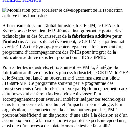
FILIÈRE
,
FRANCE
A l’occasion du salon Global Industrie, le CETIM, le CEA et le
Symop, avec le soutien de Bpifrance, inaugureront le portail des
technologies et des fournisseurs de la
fabrication additive pour
l’industrie
. Au cours de cet événement, le CETIM -en partenariat
avec le CEA et le Symop- présentera également le lancement du
programme d’accompagnement des PMEs pour intégrer de la
fabrication additive dans leur production : 3DStartPME.
Pour aider les industriels, et notamment les PMEs, à intégrer la
fabrication additive dans leurs process industriel, le CETIM, le CEA
et le Symop ont lancé un programme d’accompagnement pilote
3DStartPME. Ce programme soutenu par le programme des
investissements d’avenir mis en œuvre par Bpifrance, permettra aux
entreprises qui en feront la demande de disposer d’un
accompagnement pour évaluer l’intérêt d’intégrer ces technologies
dans leur process de fabrication et l’impact sur leur stratégie, leur
organisation, les compétences, la chaîne numérique. Les PME
pourront bénéficier d’un diagnostic, d’une aide à la décision et d’un
accompagnement à la mise en œuvre par des experts indépendants,
ainsi que d’un accès à des plateformes de test de faisabilité.