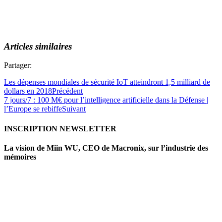
Articles similaires
Partager:
Les dépenses mondiales de sécurité IoT atteindront 1,5 milliard de
dollars en 2018
Précédent
7 jours/7 : 100 M€ pour l’intelligence artificielle dans la Défense |
l’Europe se rebiffe
Suivant
INSCRIPTION NEWSLETTER
La vision de Miin WU, CEO de Macronix, sur l’industrie des
mémoires