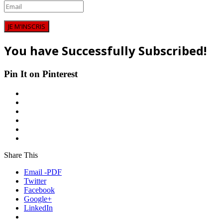
JE M'INSCRIS
You have Successfully Subscribed!
Pin It on Pinterest
Share This
Email -PDF
Twitter
Facebook
Google+
LinkedIn