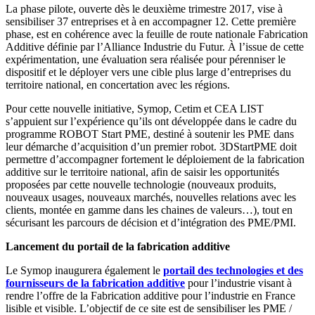
La phase pilote, ouverte dès le deuxième trimestre 2017, vise à
sensibiliser 37 entreprises et à en accompagner 12. Cette première
phase, est en cohérence avec la feuille de route nationale Fabrication
Additive définie par l’Alliance Industrie du Futur. À l’issue de cette
expérimentation, une évaluation sera réalisée pour pérenniser le
dispositif et le déployer vers une cible plus large d’entreprises du
territoire national, en concertation avec les régions.
Pour cette nouvelle initiative, Symop, Cetim et CEA LIST
s’appuient sur l’expérience qu’ils ont développée dans le cadre du
programme ROBOT Start PME, destiné à soutenir les PME dans
leur démarche d’acquisition d’un premier robot. 3DStartPME doit
permettre d’accompagner fortement le déploiement de la fabrication
additive sur le territoire national, afin de saisir les opportunités
proposées par cette nouvelle technologie (nouveaux produits,
nouveaux usages, nouveaux marchés, nouvelles relations avec les
clients, montée en gamme dans les chaines de valeurs…), tout en
sécurisant les parcours de décision et d’intégration des PME/PMI.
Lancement du portail de la fabrication additive
Le Symop inaugurera également le
portail des technologies et des
fournisseurs de la fabrication additive
pour l’industrie visant à
rendre l’offre de la Fabrication additive pour l’industrie en France
lisible et visible. L’objectif de ce site est de sensibiliser les PME /