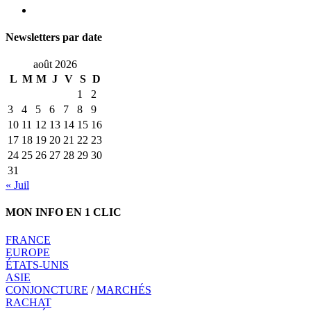
Newsletters par date
août 2026
L
M
M
J
V
S
D
1
2
3
4
5
6
7
8
9
10
11
12
13
14
15
16
17
18
19
20
21
22
23
24
25
26
27
28
29
30
31
« Juil
MON INFO EN 1 CLIC
FRANCE
EUROPE
ÉTATS-UNIS
ASIE
CONJONCTURE
/
MARCHÉS
RACHAT