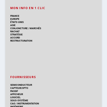
MON INFO EN 1 CLIC
FRANCE
EUROPE
ÉTATS-UNIS
ASIE
CONJONCTURE
/
MARCHÉS
RACHAT
STRATÉGIE
ACCORD
RESTRUCTURATION
FOURNISSEURS
SEMICONDUCTEUR
CAPTEUR/OPTO
PASSIF
AFFICHEUR
LOGICIEL
SOUS-SYSTÈME
CAO
/
INSTRUMENTATION
INGÉNIERIE