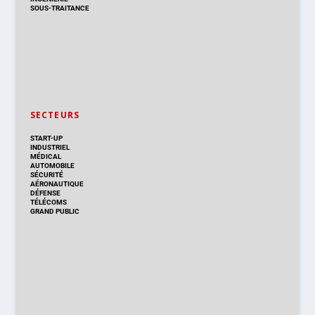
SOUS-TRAITANCE
SECTEURS
START-UP
INDUSTRIEL
MÉDICAL
AUTOMOBILE
SÉCURITÉ
AÉRONAUTIQUE
DÉFENSE
TÉLÉCOMS
GRAND PUBLIC