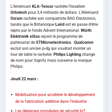
L’Américain
KLA-Tencor
rachète l’Israélien
Orbotech
pour 3,4 milliards de dollars. L’Allemand
Osram
rachète son compatriote BAG Electronics,
tandis que le Britannique
Laird
est en passe d’être
repris par le fonds Advent International.
Würth
Elektronik eiSos
rejoint le programme de
partenariat de
STMicroelectronics
.
Qualcomm
exclut son ancien p-dg qui voudrait monter un
tour de table le racheter.
Philips Lighting
change
de nom pour Signify mais conserve la marque
Philips.
Jeudi 22 mars :
Mobilisation pour accélérer le développement
de la fabrication additive dans l’industrie
Les dépenses mondiales de sécurité IoT