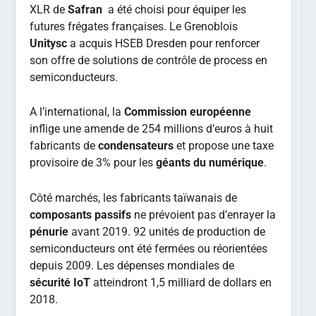
XLR de
Safran
a été choisi pour équiper les
futures frégates françaises. Le Grenoblois
Unitysc
a acquis HSEB Dresden pour renforcer
son offre de solutions de contrôle de process en
semiconducteurs.
A l’international, la
Commission européenne
inflige une amende de 254 millions d’euros à huit
fabricants de
condensateurs
et propose une taxe
provisoire de 3% pour les
géants du numérique
.
Côté marchés, les fabricants taïwanais de
composants passifs
ne prévoient pas d’enrayer la
pénurie
avant 2019. 92 unités de production de
semiconducteurs ont été fermées ou réorientées
depuis 2009. Les dépenses mondiales de
sécurité IoT
atteindront 1,5 milliard de dollars en
2018.