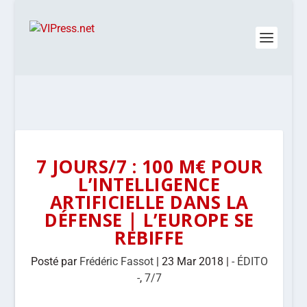
7 JOURS/7 : 100 M€ POUR
L’INTELLIGENCE
ARTIFICIELLE DANS LA
DÉFENSE | L’EUROPE SE
REBIFFE
Posté par
Frédéric Fassot
|
23 Mar 2018
|
- ÉDITO
-
,
7/7