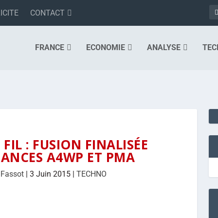
ICITE
CONTACT
FRANCE
ECONOMIE
ANALYSE
TEC
FIL : FUSION FINALISÉE
IANCES A4WP ET PMA
 Fassot
|
3 Juin 2015
|
TECHNO