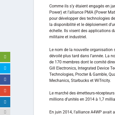
Comme ils s’y étaient engagés en janv
Power) et l’alliance PMA (Power Matt
pour développer des technologies d
la disponibilité et le déploiement d’
échelle. Ils visent des applications 
militaire et industriel.
Le nom de la nouvelle organisation 
dévoilé plus tard dans l’année. La n
de 170 membres dont le comité dire
Gill Electronics, Integrated Device 
Technologies, Procter & Gamble, Q
Mechanics, Starbucks et WiTricity.
Le marché des émetteurs-récepteurs p
millions d’unités en 2014 à 1,7 milli
En juin 2014, l’alliance A4WP avait 