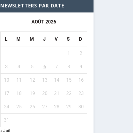
NEWSLETTERS PAR DATE
AOÛT 2026
L
M
M
J
V
S
D
1
2
3
4
5
6
7
8
9
10
11
12
13
14
15
16
17
18
19
20
21
22
23
24
25
26
27
28
29
30
31
« Juil