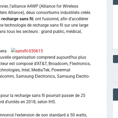
ier, l’alliance A4WP (Alliance for Wireless
ers Alliance), deux consortiums industriels créés
e
recharge sans fil
, ont fusionné, afin d’accélérer
une technologie de recharge sans fil sur une large
dans tous les secteurs : grand public, médical,
sera
ouvelle organisation comprend aujourd’hui plus
cteur est composé d’AT&T, Broadcom, Flextronics,
Technologies, Intel, MediaTek, Powermat
ualcomm, Samsung Electronics, Samsung Electro-
our la recharge sans fil pourrait passer de 25
ard d’unités en 2018, selon IHS.
annoncé l’extension de son standard à 50 watts,