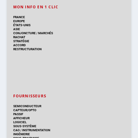
MON INFO EN 1 CLIC
FRANCE
EUROPE
ÉTATS-UNIS
ASIE
CONJONCTURE
/
MARCHÉS
RACHAT
STRATÉGIE
ACCORD
RESTRUCTURATION
FOURNISSEURS
SEMICONDUCTEUR
CAPTEUR/OPTO
PASSIF
AFFICHEUR
LOGICIEL
SOUS-SYSTÈME
CAO
/
INSTRUMENTATION
INGÉNIERIE