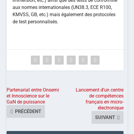
immersion, etc.) ainsi que des tests de conformité
aux normes internationales (UN38.3, ECE R100,
KMVSS, GB, etc.) mais également des protocoles
de test personnalisés.
Partenariat entre Onsemi
Lancement d’un centre
et Innoscience sur le
de compétences
GaN de puissance
français en micro-
électronique
PRÉCÉDENT
SUIVANT