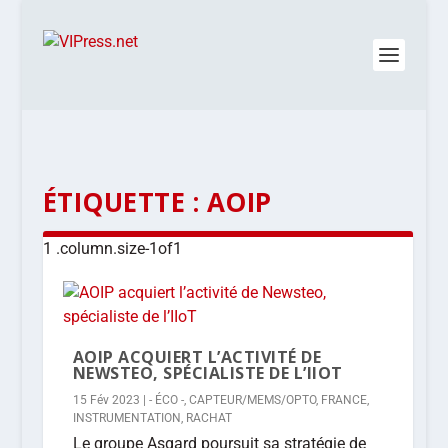
ÉTIQUETTE :
AOIP
AOIP ACQUIERT L’ACTIVITÉ DE
NEWSTEO, SPÉCIALISTE DE L’IIOT
15 Fév 2023
|
- ÉCO -
,
CAPTEUR/MEMS/OPTO
,
FRANCE
,
INSTRUMENTATION
,
RACHAT
Le groupe Asgard poursuit sa stratégie de