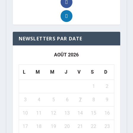
NEWSLETTERS PAR DATE
AOÛT 2026
L
M
M
J
V
S
D
1
2
3
4
5
6
7
8
9
10
11
12
13
14
15
16
17
18
19
20
21
22
23