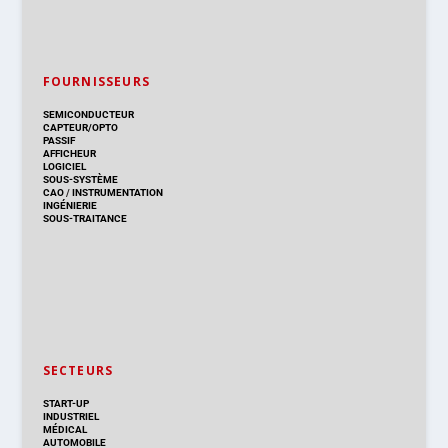
FOURNISSEURS
SEMICONDUCTEUR
CAPTEUR/OPTO
PASSIF
AFFICHEUR
LOGICIEL
SOUS-SYSTÈME
CAO
/
INSTRUMENTATION
INGÉNIERIE
SOUS-TRAITANCE
SECTEURS
START-UP
INDUSTRIEL
MÉDICAL
AUTOMOBILE