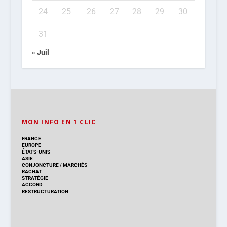
24
25
26
27
28
29
30
31
« Juil
MON INFO EN 1 CLIC
FRANCE
EUROPE
ÉTATS-UNIS
ASIE
CONJONCTURE
/
MARCHÉS
RACHAT
STRATÉGIE
ACCORD
RESTRUCTURATION