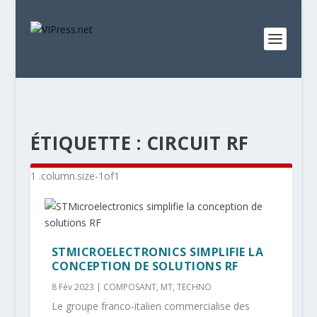
ÉTIQUETTE :
CIRCUIT RF
STMICROELECTRONICS SIMPLIFIE LA
CONCEPTION DE SOLUTIONS RF
8 Fév 2023
|
COMPOSANT
,
MT
,
TECHNO
Le groupe franco-italien commercialise des