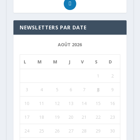
NEWSLETTERS PAR DATE
AOÛT 2026
L
M
M
J
V
S
D
1
2
3
4
5
6
7
8
9
10
11
12
13
14
15
16
17
18
19
20
21
22
23
24
25
26
27
28
29
30