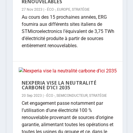
RENOUVELABLES
27 Nov 2023
|
- ÉCO -
,
EUROPE
,
STRATÉGIE
Au cours des 15 prochaines années, ERG
fournira aux différents sites italiens de
STMicroelectronics l’équivalent de 3,75 TWh
d’électricité produite à partir de sources
entièrement renouvelables.
NEXPERIA VISE LA NEUTRALITÉ
CARBONE D’ICI 2035
20 Sep 2023
|
- ÉCO -
,
SEMICONDUCTEUR
,
STRATÉGIE
Cet engagement passe notamment par
l’utilisation d’une électricité 100 %
renouvelable provenant de sources d’origine
garantie, alimentant toutes les opérations et
toutes les usines du groupe et ce, dans le