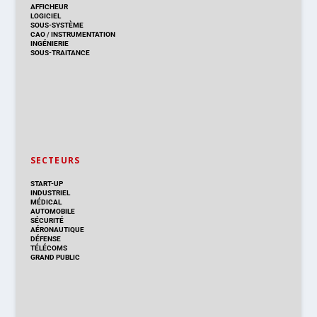
AFFICHEUR
LOGICIEL
SOUS-SYSTÈME
CAO
/
INSTRUMENTATION
INGÉNIERIE
SOUS-TRAITANCE
SECTEURS
START-UP
INDUSTRIEL
MÉDICAL
AUTOMOBILE
SÉCURITÉ
AÉRONAUTIQUE
DÉFENSE
TÉLÉCOMS
GRAND PUBLIC