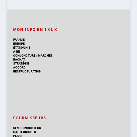
MON INFO EN 1 CLIC
FRANCE
EUROPE
ÉTATS-UNIS
ASIE
CONJONCTURE
/
MARCHÉS
RACHAT
STRATÉGIE
ACCORD
RESTRUCTURATION
FOURNISSEURS
SEMICONDUCTEUR
CAPTEUR/OPTO
PASSIF