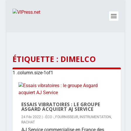
ÉTIQUETTE :
DIMELCO
ESSAIS VIBRATOIRES : LE GROUPE
ASGARD ACQUIERT AJ SERVICE
24 Fév 2022
|
- ÉCO -
,
FOURNISSEUR
,
INSTRUMENTATION
,
RACHAT
AJ Service commercialise en France des