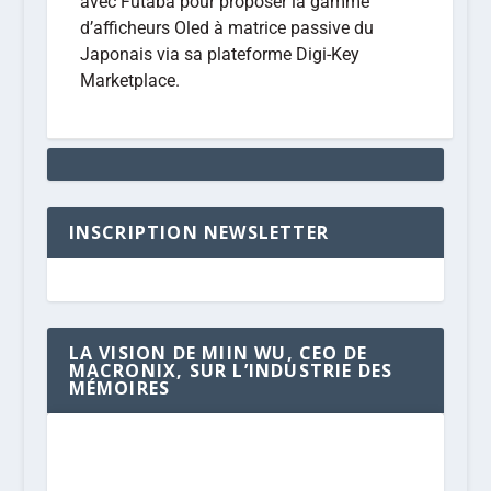
avec Futaba pour proposer la gamme
d’afficheurs Oled à matrice passive du
Japonais via sa plateforme Digi-Key
Marketplace.
INSCRIPTION NEWSLETTER
LA VISION DE MIIN WU, CEO DE
MACRONIX, SUR L’INDUSTRIE DES
MÉMOIRES