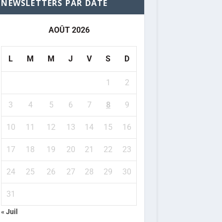
NEWSLETTERS PAR DATE
AOÛT 2026
L
M
M
J
V
S
D
1
2
3
4
5
6
7
8
9
10
11
12
13
14
15
16
17
18
19
20
21
22
23
24
25
26
27
28
29
30
31
« Juil