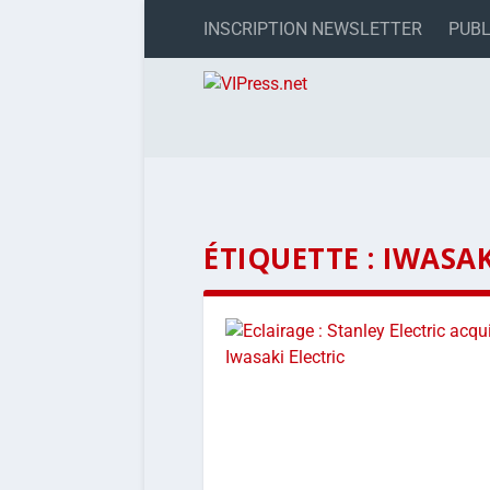
INSCRIPTION NEWSLETTER
PUBL
ÉTIQUETTE :
IWASAK