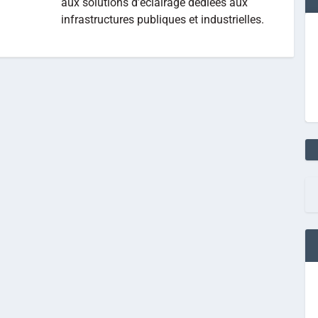
aux solutions d’éclairage dédiées aux
infrastructures publiques et industrielles.