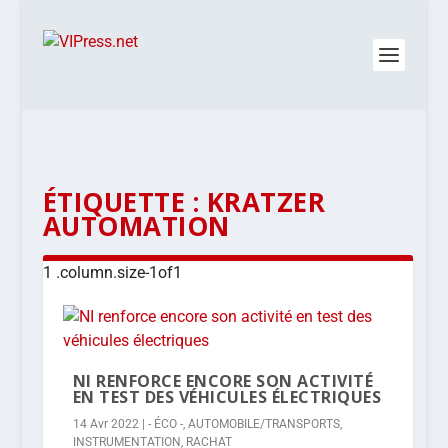
ÉTIQUETTE :
KRATZER
AUTOMATION
NI RENFORCE ENCORE SON ACTIVITÉ
EN TEST DES VÉHICULES ÉLECTRIQUES
14 Avr 2022
|
- ÉCO -
,
AUTOMOBILE/TRANSPORTS
,
INSTRUMENTATION
,
RACHAT