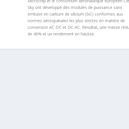
Microchip et le consortium aéronautique européen Cl
Sky ont développé des modules de puissance sans
embase en carbure de silicium (SiC) conformes aux
normes aérospatiales les plus strictes en matière de
conversion AC-DC et DC-AC. Résultat, une masse rédu
de 40% et un rendement en hausse.