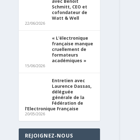
avec Benoit
Schmitt, CEO et
cofondateur de
Watt & Well
22/06/2026
« L’électronique
française manque
cruellement de
formateurs
académiques »
15/06/2026
Entretien avec
Laurence Dassas,
déléguée
générale de la
Fédération de
l’Electronique Française
20/05/2026
REJOIGNEZ-NOUS