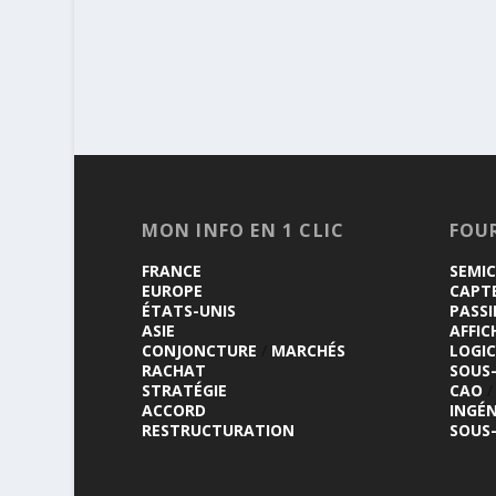
MON INFO EN 1 CLIC
FOU
FRANCE
SEMI
EUROPE
CAPT
ÉTATS-UNIS
PASSI
ASIE
AFFIC
CONJONCTURE
/
MARCHÉS
LOGIC
RACHAT
SOUS
STRATÉGIE
CAO
/
ACCORD
INGÉN
RESTRUCTURATION
SOUS