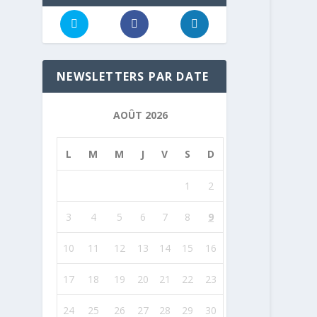
NEWSLETTERS PAR DATE
AOÛT 2026
L
M
M
J
V
S
D
1
2
3
4
5
6
7
8
9
10
11
12
13
14
15
16
17
18
19
20
21
22
23
24
25
26
27
28
29
30