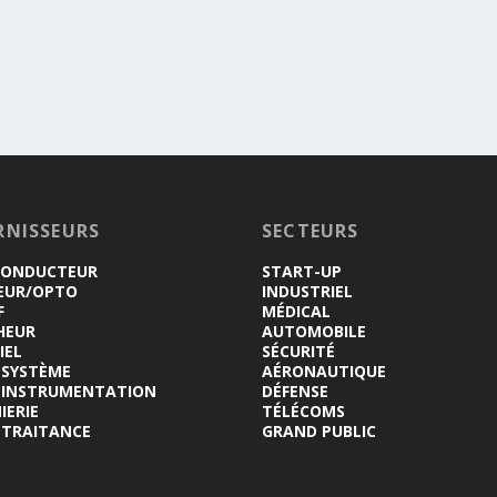
RNISSEURS
SECTEURS
CONDUCTEUR
START-UP
EUR/OPTO
INDUSTRIEL
F
MÉDICAL
HEUR
AUTOMOBILE
IEL
SÉCURITÉ
-SYSTÈME
AÉRONAUTIQUE
INSTRUMENTATION
DÉFENSE
IERIE
TÉLÉCOMS
-TRAITANCE
GRAND PUBLIC