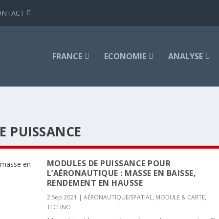
ONTACT
FRANCE
ECONOMIE
ANALYSE
E PUISSANCE
MODULES DE PUISSANCE POUR
L’AÉRONAUTIQUE : MASSE EN BAISSE,
RENDEMENT EN HAUSSE
2 Sep 2021
|
AÉRONAUTIQUE/SPATIAL
,
MODULE & CARTE
,
TECHNO