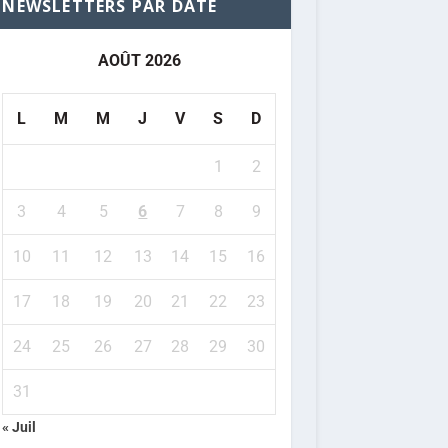
NEWSLETTERS PAR DATE
AOÛT 2026
L
M
M
J
V
S
D
1
2
3
4
5
6
7
8
9
10
11
12
13
14
15
16
17
18
19
20
21
22
23
24
25
26
27
28
29
30
31
« Juil