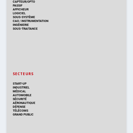
CAPTEUR/OPTO
PASSIF
AFFICHEUR
LOGICIEL
SOUS-SYSTÈME
CAO
/
INSTRUMENTATION
INGÉNIERIE
SOUS-TRAITANCE
SECTEURS
START-UP
INDUSTRIEL
MÉDICAL
AUTOMOBILE
SÉCURITÉ
AÉRONAUTIQUE
DÉFENSE
TÉLÉCOMS
GRAND PUBLIC