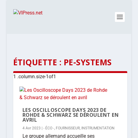
ÉTIQUETTE :
PE-SYSTEMS
LES OSCILLOSCOPE DAYS 2023 DE
ROHDE & SCHWARZ SE DÉROULENT EN
AVRIL
4 Avr 2023
|
- ÉCO -
,
FOURNISSEUR
,
INSTRUMENTATION
Le groupe allemand accueille ses