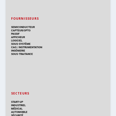
FOURNISSEURS
SEMICONDUCTEUR
CAPTEUR/OPTO
PASSIF
AFFICHEUR
LOGICIEL
SOUS-SYSTÈME
CAO
/
INSTRUMENTATION
INGÉNIERIE
SOUS-TRAITANCE
SECTEURS
START-UP
INDUSTRIEL
MÉDICAL
AUTOMOBILE
SÉCURITÉ