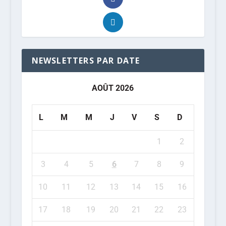
NEWSLETTERS PAR DATE
AOÛT 2026
L
M
M
J
V
S
D
1
2
3
4
5
6
7
8
9
10
11
12
13
14
15
16
17
18
19
20
21
22
23