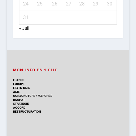
24
25
26
27
28
29
30
31
« Juil
MON INFO EN 1 CLIC
FRANCE
EUROPE
ÉTATS-UNIS
ASIE
CONJONCTURE
/
MARCHÉS
RACHAT
STRATÉGIE
ACCORD
RESTRUCTURATION