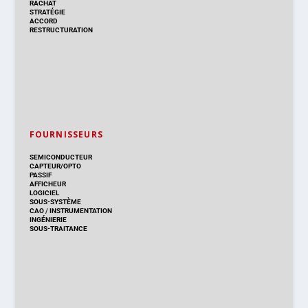
RACHAT
STRATÉGIE
ACCORD
RESTRUCTURATION
FOURNISSEURS
SEMICONDUCTEUR
CAPTEUR/OPTO
PASSIF
AFFICHEUR
LOGICIEL
SOUS-SYSTÈME
CAO
/
INSTRUMENTATION
INGÉNIERIE
SOUS-TRAITANCE