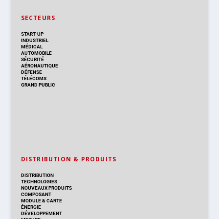
SECTEURS
START-UP
INDUSTRIEL
MÉDICAL
AUTOMOBILE
SÉCURITÉ
AÉRONAUTIQUE
DÉFENSE
TÉLÉCOMS
GRAND PUBLIC
DISTRIBUTION & PRODUITS
DISTRIBUTION
TECHNOLOGIES
NOUVEAUX PRODUITS
COMPOSANT
MODULE & CARTE
ÉNERGIE
DÉVELOPPEMENT