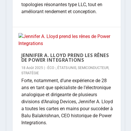
topologies résonantes type LLC, tout en
améliorant rendement et conception.
JENNIFER A. LLOYD PREND LES RÊNES
DE POWER INTEGRATIONS
18 Août 2025
|
- ÉCO -
,
ÉTATS-UNIS
,
SEMICONDUCTEUR
,
STRATÉGIE
Forte, notamment, d’une expérience de 28
ans en tant que spécialiste de l’électronique
analogique et dirigeante de plusieurs
divisions d’Analog Devices, Jennifer A. Lloyd
a toutes les cartes en mains pour succéder à
Balu Balakrishnan, CEO historique de Power
Integrations.