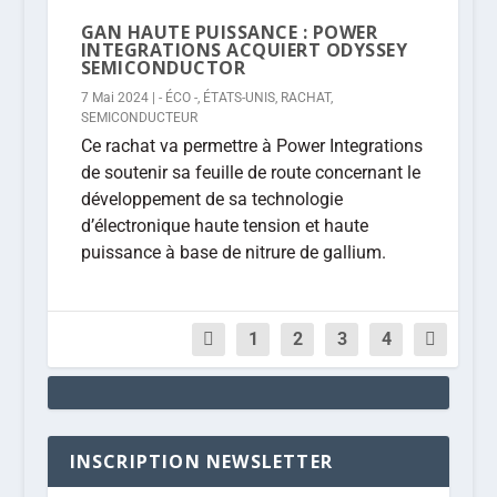
GAN HAUTE PUISSANCE : POWER
INTEGRATIONS ACQUIERT ODYSSEY
SEMICONDUCTOR
7 Mai 2024
|
- ÉCO -
,
ÉTATS-UNIS
,
RACHAT
,
SEMICONDUCTEUR
Ce rachat va permettre à Power Integrations
de soutenir sa feuille de route concernant le
développement de sa technologie
d’électronique haute tension et haute
puissance à base de nitrure de gallium.
1
2
3
4
INSCRIPTION NEWSLETTER