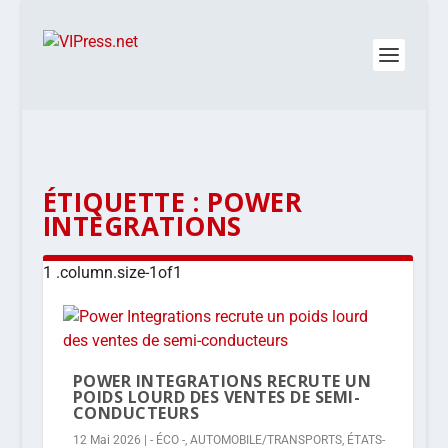
ÉTIQUETTE :
POWER
INTEGRATIONS
POWER INTEGRATIONS RECRUTE UN
POIDS LOURD DES VENTES DE SEMI-
CONDUCTEURS
12 Mai 2026
|
- ÉCO -
,
AUTOMOBILE/TRANSPORTS
,
ÉTATS-