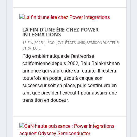
LA FIN D’UNE ÈRE CHEZ POWER
INTEGRATIONS
18 Fév 2025
|
- ÉCO -
,
7/7
,
ÉTATS-UNIS
,
SEMICONDUCTEUR
,
STRATÉGIE
Pdg emblématique de l’entreprise
californienne depuis 2002, Balu Balakrishnan
annonce qui va prendre sa retraite. Il restera
toutefois en poste jusqu’à ce que son
successeur soit en place, puis continuera en
tant que président exécutif pour assurer une
transition en douceur.