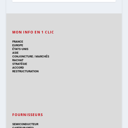
MON INFO EN 1 CLIC
FRANCE
EUROPE
ÉTATS-UNIS
ASIE
CONJONCTURE
/
MARCHÉS
RACHAT
STRATÉGIE
ACCORD
RESTRUCTURATION
FOURNISSEURS
SEMICONDUCTEUR
CAPTEUR/OPTO