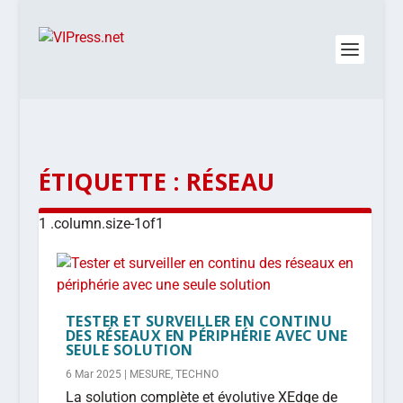
ÉTIQUETTE :
RÉSEAU
TESTER ET SURVEILLER EN CONTINU
DES RÉSEAUX EN PÉRIPHÉRIE AVEC UNE
SEULE SOLUTION
6 Mar 2025
|
MESURE
,
TECHNO
La solution complète et évolutive XEdge de