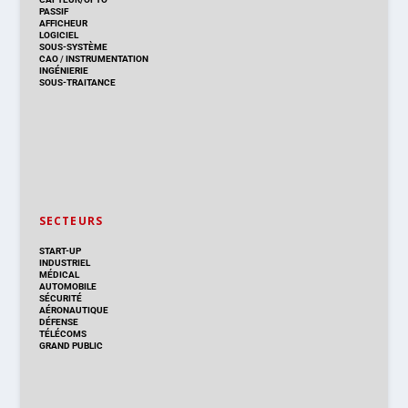
PASSIF
AFFICHEUR
LOGICIEL
SOUS-SYSTÈME
CAO
/
INSTRUMENTATION
INGÉNIERIE
SOUS-TRAITANCE
SECTEURS
START-UP
INDUSTRIEL
MÉDICAL
AUTOMOBILE
SÉCURITÉ
AÉRONAUTIQUE
DÉFENSE
TÉLÉCOMS
GRAND PUBLIC