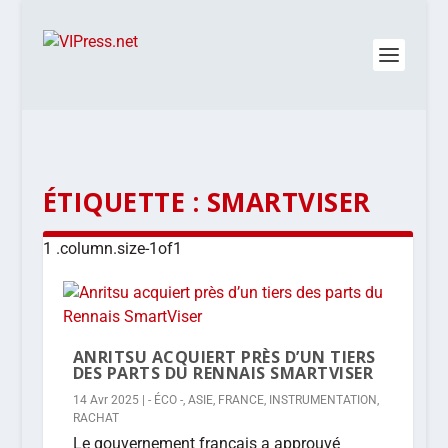
ÉTIQUETTE :
SMARTVISER
ANRITSU ACQUIERT PRÈS D’UN TIERS
DES PARTS DU RENNAIS SMARTVISER
14 Avr 2025
|
- ÉCO -
,
ASIE
,
FRANCE
,
INSTRUMENTATION
,
RACHAT
Le gouvernement français a approuvé