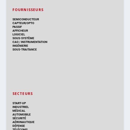
FOURNISSEURS
SEMICONDUCTEUR
CAPTEUR/OPTO
PASSIF
AFFICHEUR
LOGICIEL
SOUS-SYSTÈME
CAO
/
INSTRUMENTATION
INGÉNIERIE
SOUS-TRAITANCE
SECTEURS
START-UP
INDUSTRIEL
MÉDICAL
AUTOMOBILE
SÉCURITÉ
AÉRONAUTIQUE
DÉFENSE
TÉLÉCOMS