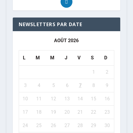
NEWSLETTERS PAR DATE
AOÛT 2026
L
M
M
J
V
S
D
1
2
3
4
5
6
7
8
9
10
11
12
13
14
15
16
17
18
19
20
21
22
23
24
25
26
27
28
29
30