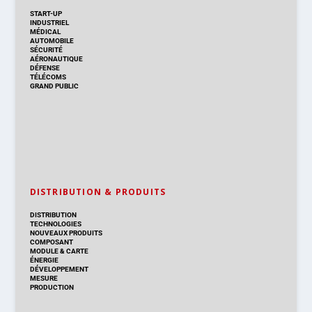
START-UP
INDUSTRIEL
MÉDICAL
AUTOMOBILE
SÉCURITÉ
AÉRONAUTIQUE
DÉFENSE
TÉLÉCOMS
GRAND PUBLIC
DISTRIBUTION & PRODUITS
DISTRIBUTION
TECHNOLOGIES
NOUVEAUX PRODUITS
COMPOSANT
MODULE & CARTE
ÉNERGIE
DÉVELOPPEMENT
MESURE
PRODUCTION