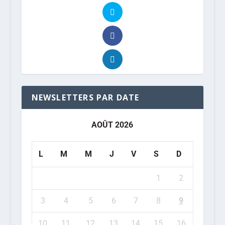
NEWSLETTERS PAR DATE
AOÛT 2026
L
M
M
J
V
S
D
1
2
3
4
5
6
7
8
9
10
11
12
13
14
15
16