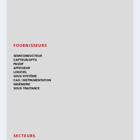
FOURNISSEURS
SEMICONDUCTEUR
CAPTEUR/OPTO
PASSIF
AFFICHEUR
LOGICIEL
SOUS-SYSTÈME
CAO
/
INSTRUMENTATION
INGÉNIERIE
SOUS-TRAITANCE
SECTEURS