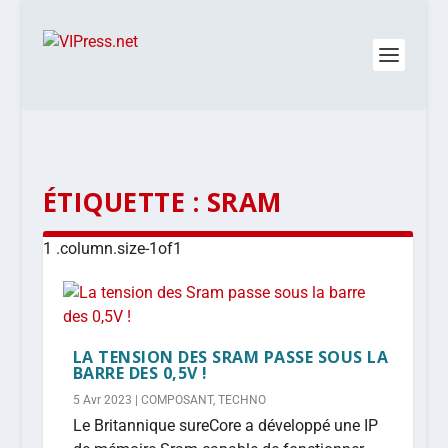
ÉTIQUETTE :
SRAM
LA TENSION DES SRAM PASSE SOUS LA
BARRE DES 0,5V !
5 Avr 2023
|
COMPOSANT
,
TECHNO
Le Britannique sureCore a développé une IP