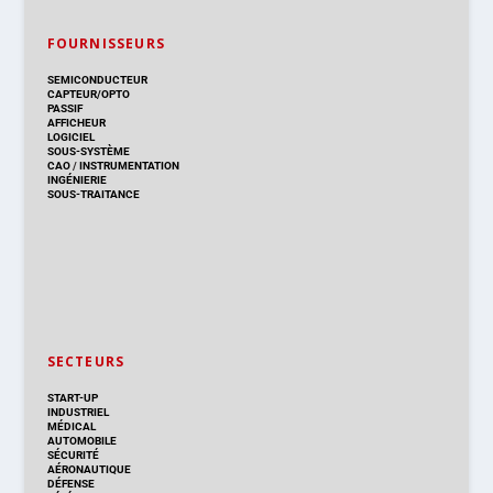
FOURNISSEURS
SEMICONDUCTEUR
CAPTEUR/OPTO
PASSIF
AFFICHEUR
LOGICIEL
SOUS-SYSTÈME
CAO
/
INSTRUMENTATION
INGÉNIERIE
SOUS-TRAITANCE
SECTEURS
START-UP
INDUSTRIEL
MÉDICAL
AUTOMOBILE
SÉCURITÉ
AÉRONAUTIQUE
DÉFENSE