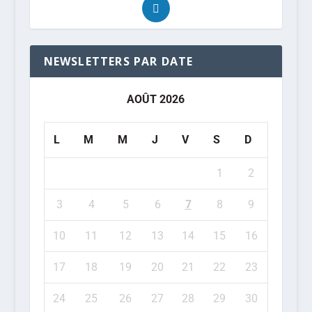
NEWSLETTERS PAR DATE
AOÛT 2026
L
M
M
J
V
S
D
1
2
3
4
5
6
7
8
9
10
11
12
13
14
15
16
17
18
19
20
21
22
23
24
25
26
27
28
29
30