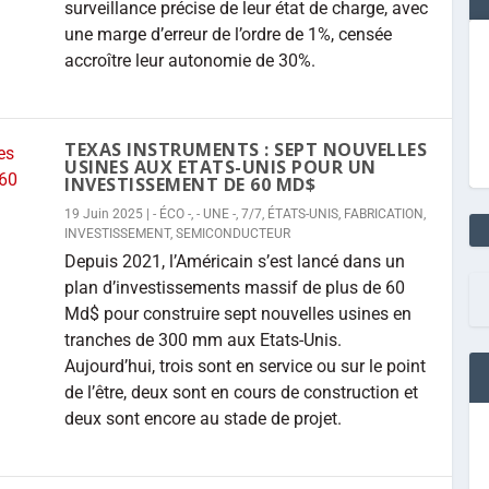
surveillance précise de leur état de charge, avec
une marge d’erreur de l’ordre de 1%, censée
accroître leur autonomie de 30%.
TEXAS INSTRUMENTS : SEPT NOUVELLES
USINES AUX ETATS-UNIS POUR UN
INVESTISSEMENT DE 60 MD$
19 Juin 2025
|
- ÉCO -
,
- UNE -
,
7/7
,
ÉTATS-UNIS
,
FABRICATION
,
INVESTISSEMENT
,
SEMICONDUCTEUR
Depuis 2021, l’Américain s’est lancé dans un
plan d’investissements massif de plus de 60
Md$ pour construire sept nouvelles usines en
tranches de 300 mm aux Etats-Unis.
Aujourd’hui, trois sont en service ou sur le point
de l’être, deux sont en cours de construction et
deux sont encore au stade de projet.