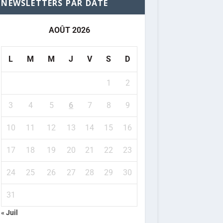
NEWSLETTERS PAR DATE
AOÛT 2026
L
M
M
J
V
S
D
1
2
3
4
5
6
7
8
9
10
11
12
13
14
15
16
17
18
19
20
21
22
23
24
25
26
27
28
29
30
31
« Juil