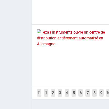
1
2
3
4
5
6
7
8
9
1