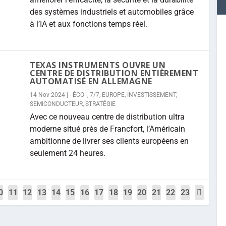
des systèmes industriels et automobiles grâce
à l’IA et aux fonctions temps réel.
TEXAS INSTRUMENTS OUVRE UN
CENTRE DE DISTRIBUTION ENTIÈREMENT
AUTOMATISÉ EN ALLEMAGNE
14 Nov 2024
|
- ÉCO -
,
7/7
,
EUROPE
,
INVESTISSEMENT
,
SEMICONDUCTEUR
,
STRATÉGIE
Avec ce nouveau centre de distribution ultra
moderne situé près de Francfort, l’Américain
ambitionne de livrer ses clients européens en
seulement 24 heures.
0
11
12
13
14
15
16
17
18
19
20
21
22
23