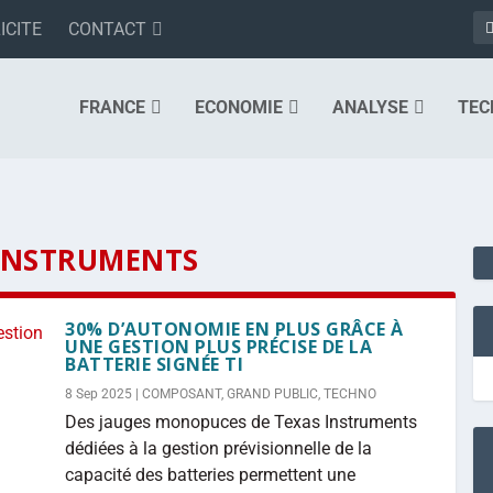
ICITE
CONTACT
FRANCE
ECONOMIE
ANALYSE
TEC
 INSTRUMENTS
30% D’AUTONOMIE EN PLUS GRÂCE À
UNE GESTION PLUS PRÉCISE DE LA
BATTERIE SIGNÉE TI
8 Sep 2025
|
COMPOSANT
,
GRAND PUBLIC
,
TECHNO
Des jauges monopuces de Texas Instruments
dédiées à la gestion prévisionnelle de la
capacité des batteries permettent une