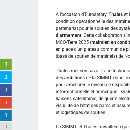
A l’occasion d’Eurosatory,
Thales
et 
condition opérationnelle des matérie
partenariat pour le soutien des systè
d’armement
. Cette collaboration s’
MCO-Terre 2025 (
maintien en condit
en place d’un plateau commun de pil
(base de soutien de matériels) de No
Thales met son savoir-faire technol
des ambitions de la SIMMT dans le 
pour améliorer le niveau de disponib
informationnelle et numérique : sys
liaisons satellitaires, de guerre élec
visibilité de l’état des parcs et ass
et logistiques de soutien.
La SIMMT et Thales travaillent égale