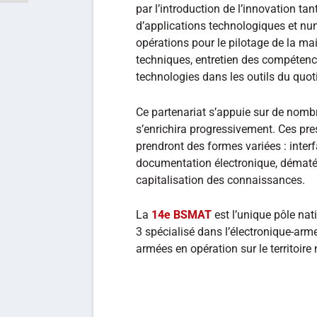
par l’introduction de l’innovation t
d’applications technologiques et n
opérations pour le pilotage de la ma
techniques, entretien des compétenc
technologies dans les outils du quot
Ce partenariat s’appuie sur de nombr
s’enrichira progressivement. Ces pr
prendront des formes variées : inter
documentation électronique, dématéri
capitalisation des connaissances.
La
14e BSMAT
est l’unique pôle nat
3 spécialisé dans l’électronique-arm
armées en opération sur le territoire