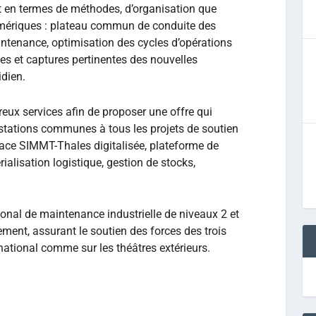
ant en termes de méthodes, d’organisation que
umériques : plateau commun de conduite des
intenance, optimisation des cycles d’opérations
es et captures pertinentes des nouvelles
idien.
eux services afin de proposer une offre qui
estations communes à tous les projets de soutien
face SIMMT-Thales digitalisée, plateforme de
alisation logistique, gestion de stocks,
ional de maintenance industrielle de niveaux 2 et
ement, assurant le soutien des forces des trois
 national comme sur les théâtres extérieurs.