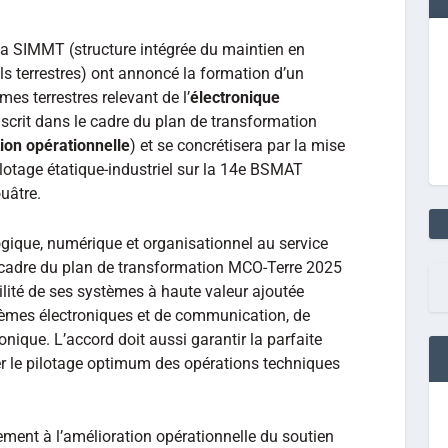
la SIMMT (structure intégrée du maintien en
ls terrestres) ont annoncé la formation d’un
mes terrestres relevant de l’
électronique
inscrit dans le cadre du plan de transformation
ion opérationnelle
) et se concrétisera par la mise
otage étatique-industriel sur la 14e BSMAT
uâtre.
ogique, numérique et organisationnel au service
cadre du plan de transformation MCO-Terre 2025
ilité de ses systèmes à haute valeur ajoutée
tèmes électroniques et de communication, de
tronique. L’accord doit aussi garantir la parfaite
urer le pilotage optimum des opérations techniques
ment à l’amélioration opérationnelle du soutien