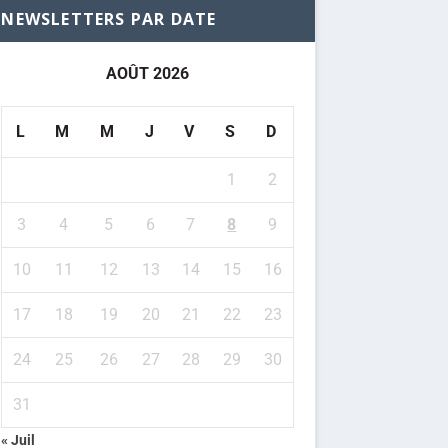
NEWSLETTERS PAR DATE
AOÛT 2026
L
M
M
J
V
S
D
1
2
3
4
5
6
7
8
9
10
11
12
13
14
15
16
17
18
19
20
21
22
23
24
25
26
27
28
29
30
31
« Juil