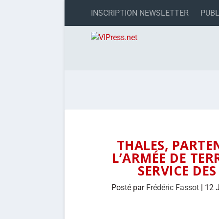
INSCRIPTION NEWSLETTER
PUBL
THALES, PARTE
L’ARMÉE DE TER
SERVICE DES
Posté par
Frédéric Fassot
|
12 