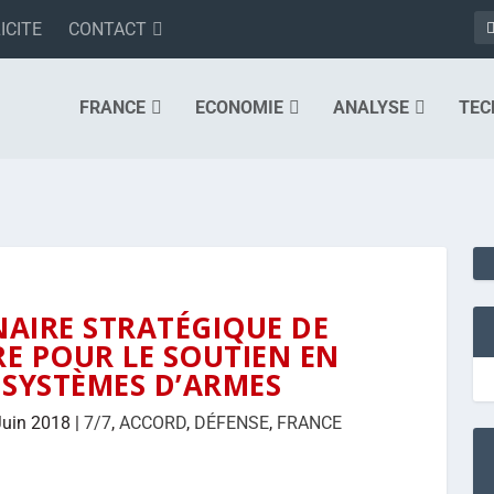
ICITE
CONTACT
FRANCE
ECONOMIE
ANALYSE
TEC
NAIRE STRATÉGIQUE DE
RE POUR LE SOUTIEN EN
 SYSTÈMES D’ARMES
Juin 2018
|
7/7
,
ACCORD
,
DÉFENSE
,
FRANCE