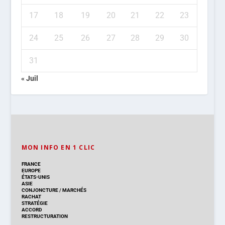
17
18
19
20
21
22
23
24
25
26
27
28
29
30
31
« Juil
MON INFO EN 1 CLIC
FRANCE
EUROPE
ÉTATS-UNIS
ASIE
CONJONCTURE
/
MARCHÉS
RACHAT
STRATÉGIE
ACCORD
RESTRUCTURATION