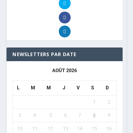
NEWSLETTERS PAR DATE
AOÛT 2026
L
M
M
J
V
S
D
1
2
3
4
5
6
7
8
9
10
11
12
13
14
15
16