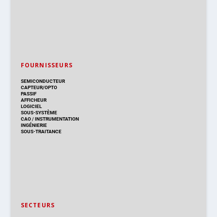
FOURNISSEURS
SEMICONDUCTEUR
CAPTEUR/OPTO
PASSIF
AFFICHEUR
LOGICIEL
SOUS-SYSTÈME
CAO
/
INSTRUMENTATION
INGÉNIERIE
SOUS-TRAITANCE
SECTEURS