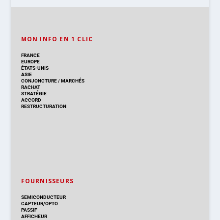
MON INFO EN 1 CLIC
FRANCE
EUROPE
ÉTATS-UNIS
ASIE
CONJONCTURE
/
MARCHÉS
RACHAT
STRATÉGIE
ACCORD
RESTRUCTURATION
FOURNISSEURS
SEMICONDUCTEUR
CAPTEUR/OPTO
PASSIF
AFFICHEUR