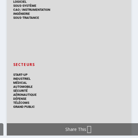
LOGICIEL
SOUS-SYSTÈME
CAO
/
INSTRUMENTATION
INGÉNIERIE
SOUS-TRAITANCE
SECTEURS
START-UP
INDUSTRIEL
MÉDICAL
AUTOMOBILE
SÉCURITÉ
AÉRONAUTIQUE
DÉFENSE
TÉLÉCOMS
GRAND PUBLIC
Share This