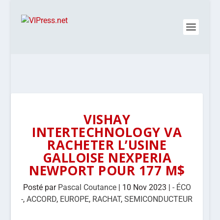
VISHAY
INTERTECHNOLOGY VA
RACHETER L’USINE
GALLOISE NEXPERIA
NEWPORT POUR 177 M$
Posté par
Pascal Coutance
|
10 Nov 2023
|
- ÉCO
-
,
ACCORD
,
EUROPE
,
RACHAT
,
SEMICONDUCTEUR