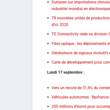
Surtaxes sur importations chinois
industriel mondial en électroniqu
78 nouvelles unités de productio
d’ici 2020
TE Connectivity cède sa divisio
Fibre optique : les déploiements 
Générateurs de signaux évolutifs
Carte de développement pour conc
Lundi
17 septembre :
Vers un record de 31,4% du cont
Véhicules autonomes : Bpifrance 
200 millions d’euros pour accomp