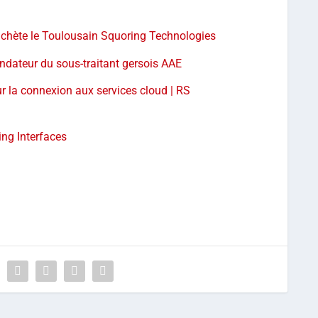
rachète le Toulousain Squoring Technologies
fondateur du sous-traitant gersois AAE
r la connexion aux services cloud | RS
ing Interfaces