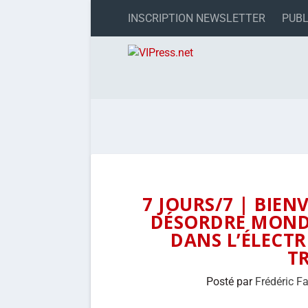
INSCRIPTION NEWSLETTER
PUBL
7 JOURS/7 | BIE
DÉSORDRE MONDI
DANS L’ÉLECT
T
Posté par
Frédéric F