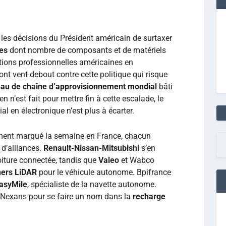
les décisions du Président américain de surtaxer
ses
dont nombre de composants et de matériels
tions professionnelles américaines en
sont vent debout contre cette politique qui risque
eau de chaîne d’approvisionnement mondial
bâti
 n’est fait pour mettre fin à cette escalade, le
al en électronique n’est plus à écarter.
ment marqué la semaine en France, chacun
 d’alliances.
Renault-Nissan-Mitsubishi
s’en
oiture connectée, tandis que
Valeo
et Wabco
ners LiDAR
pour le véhicule autonome. Bpifrance
asyMile
, spécialiste de la navette autonome.
 à Nexans pour se faire un nom dans la
recharge