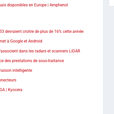
ais disponibles en Europe | Amphenol
r 33 devraient croitre de plus de 16% cette année
emet à Google et Android
s’associent dans les radars et scanners LiDAR
e des prestations de sous-traitance
aison intelligente
nnecteurs
GA | Kyocera