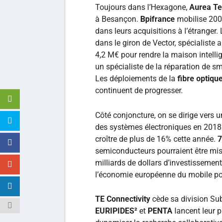
Toujours dans l’Hexagone,
Aurea Te
à Besançon.
Bpifrance
mobilise 200
dans leurs acquisitions à l’étranger
dans le giron de Vector, spécialiste 
4,2 M€ pour rendre la maison intelli
un spécialiste de la réparation de 
Les déploiements de la
fibre optiqu
continuent de progresser.
Côté conjoncture, on se dirige vers 
des systèmes électroniques en 2018. 
croître de plus de 16% cette année.
7
semiconducteurs pourraient être mise
milliards de dollars d’investisseme
l’économie européenne du mobile pou
TE Connectivity
cède sa division S
EURIPIDES²
et
PENTA
lancent leur p