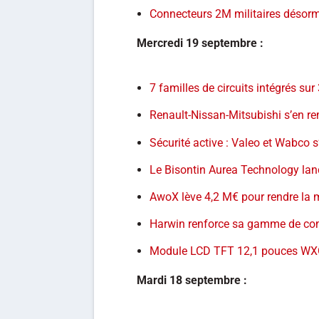
Connecteurs 2M militaires désorm
Mercredi 19 septembre :
7 familles de circuits intégrés su
Renault-Nissan-Mitsubishi s’en r
Sécurité active : Valeo et Wabco 
Le Bisontin Aurea Technology lanc
AwoX lève 4,2 M€ pour rendre la m
Harwin renforce sa gamme de co
Module LCD TFT 12,1 pouces WX
Mardi 18 septembre :