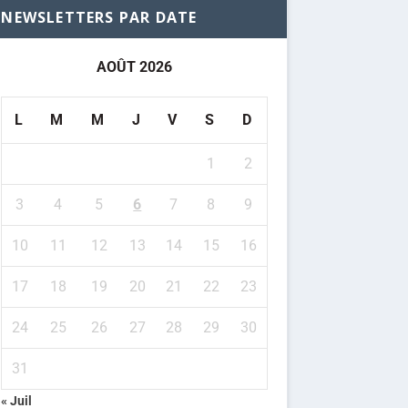
NEWSLETTERS PAR DATE
AOÛT 2026
L
M
M
J
V
S
D
1
2
3
4
5
6
7
8
9
10
11
12
13
14
15
16
17
18
19
20
21
22
23
24
25
26
27
28
29
30
31
« Juil