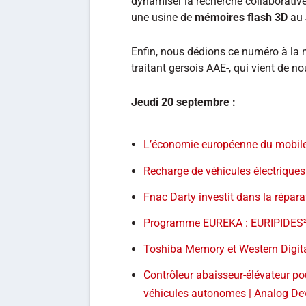
dynamiser la recherche collaborativ
une usine de
mémoires flash 3D
au 
Enfin, nous dédions ce numéro à la
traitant gersois AAE-, qui vient de no
Jeudi 20 septembre :
L’économie européenne du mobile 
Recharge de véhicules électriques 
Fnac Darty investit dans la répa
Programme EUREKA : EURIPIDES² e
Toshiba Memory et Western Digita
Contrôleur abaisseur-élévateur p
véhicules autonomes | Analog De