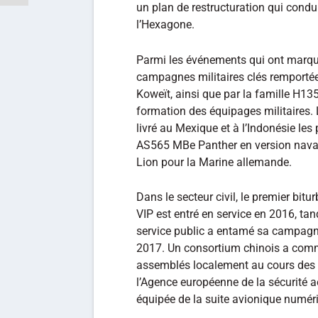
un plan de restructuration qui cond
l’Hexagone.
Parmi les événements qui ont marqué
campagnes militaires clés remportée
Koweït, ainsi que par la famille H1
formation des équipages militaires. 
livré au Mexique et à l’Indonésie le
AS565 MBe Panther en version naval
Lion pour la Marine allemande.
Dans le secteur civil, le premier bi
VIP est entré en service en 2016, ta
service public a entamé sa campagne 
2017. Un consortium chinois a com
assemblés localement au cours des 
l’Agence européenne de la sécurité a
équipée de la suite avionique numéri