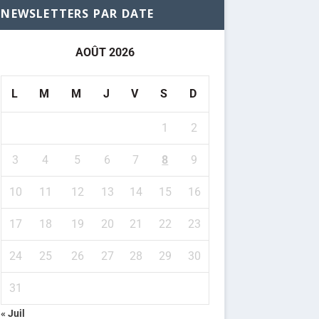
NEWSLETTERS PAR DATE
AOÛT 2026
L
M
M
J
V
S
D
1
2
3
4
5
6
7
8
9
10
11
12
13
14
15
16
17
18
19
20
21
22
23
24
25
26
27
28
29
30
31
« Juil