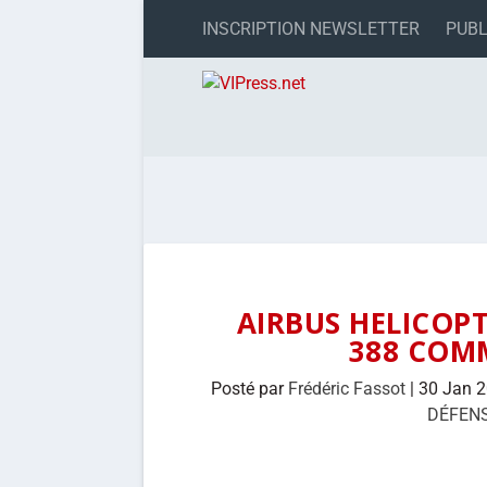
INSCRIPTION NEWSLETTER
PUBL
AIRBUS HELICOPT
388 COM
Posté par
Frédéric Fassot
|
30 Jan 
DÉFEN