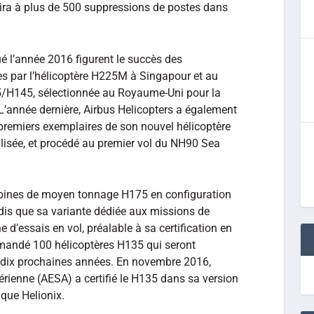
uira à plus de 500 suppressions de postes dans
 l’année 2016 figurent le succès des
s par l’hélicoptère H225M à Singapour et au
35/H145, sélectionnée au Royaume-Uni pour la
L’année dernière, Airbus Helicopters a également
s premiers exemplaires de son nouvel hélicoptère
isée, et procédé au premier vol du NH90 Sea
turbines de moyen tonnage H175 en configuration
ndis que sa variante dédiée aux missions de
d’essais en vol, préalable à sa certification en
mandé 100 hélicoptères H135 qui seront
dix prochaines années. En novembre 2016,
érienne (AESA) a certifié le H135 dans sa version
que Helionix.