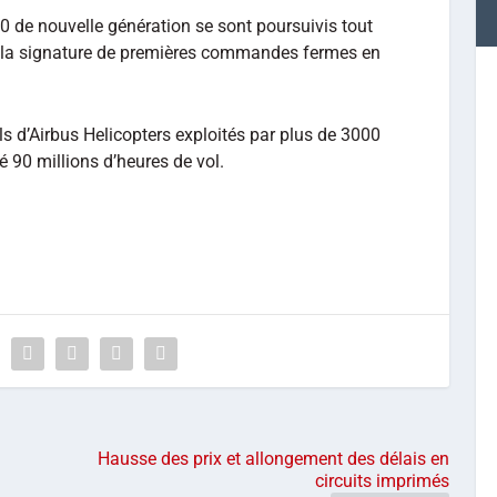
60 de nouvelle génération se sont poursuivis tout
 à la signature de premières commandes fermes en
s d’Airbus Helicopters exploités par plus de 3000
é 90 millions d’heures de vol.
Hausse des prix et allongement des délais en
circuits imprimés