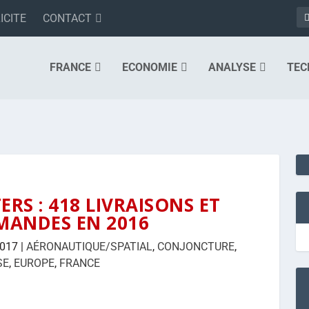
ICITE
CONTACT
FRANCE
ECONOMIE
ANALYSE
TEC
ERS : 418 LIVRAISONS ET
MANDES EN 2016
2017
|
AÉRONAUTIQUE/SPATIAL
,
CONJONCTURE
,
SE
,
EUROPE
,
FRANCE