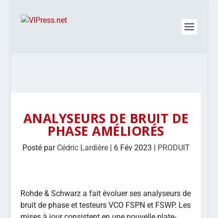
ANALYSEURS DE BRUIT DE
PHASE AMÉLIORÉS
Posté par
Cédric Lardière
|
6 Fév 2023
|
PRODUIT
Rohde & Schwarz a fait évoluer ses analyseurs de
bruit de phase et testeurs VCO FSPN et FSWP. Les
mises à jour consistent en une nouvelle plate-