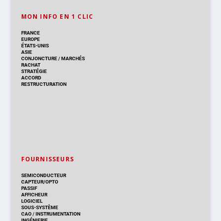
MON INFO EN 1 CLIC
FRANCE
EUROPE
ÉTATS-UNIS
ASIE
CONJONCTURE
/
MARCHÉS
RACHAT
STRATÉGIE
ACCORD
RESTRUCTURATION
FOURNISSEURS
SEMICONDUCTEUR
CAPTEUR/OPTO
PASSIF
AFFICHEUR
LOGICIEL
SOUS-SYSTÈME
CAO
/
INSTRUMENTATION
INGÉNIERIE