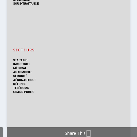
SOUS-TRAITANCE
SECTEURS
START-UP
INDUSTRIEL
MÉDICAL
AUTOMOBILE
SÉCURITÉ
AÉRONAUTIQUE
DÉFENSE
TÉLÉCOMS
GRAND PUBLIC
Share This