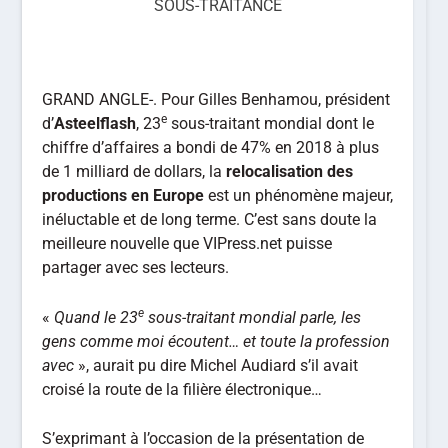
SOUS-TRAITANCE
GRAND ANGLE-. Pour Gilles Benhamou, président
e
d’
Asteelflash
, 23
sous-traitant mondial dont le
chiffre d’affaires a bondi de 47% en 2018 à plus
de 1 milliard de dollars, la
relocalisation des
productions en Europe
est un phénomène majeur,
inéluctable et de long terme. C’est sans doute la
meilleure nouvelle que VIPress.net puisse
partager avec ses lecteurs.
e
«
Quand le 23
sous-traitant mondial parle, les
gens comme moi écoutent… et toute la profession
avec
», aurait pu dire Michel Audiard s’il avait
croisé la route de la filière électronique…
S’exprimant à l’occasion de la présentation de