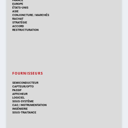
FRANCE
EUROPE
ÉTATS-UNIS
ASIE
CONJONCTURE
/
MARCHÉS
RACHAT
STRATÉGIE
ACCORD
RESTRUCTURATION
FOURNISSEURS
SEMICONDUCTEUR
CAPTEUR/OPTO
PASSIF
AFFICHEUR
LOGICIEL
SOUS-SYSTÈME
CAO
/
INSTRUMENTATION
INGÉNIERIE
SOUS-TRAITANCE