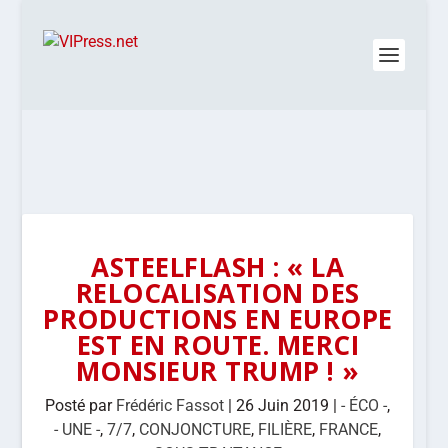
ASTEELFLASH : « LA
RELOCALISATION DES
PRODUCTIONS EN EUROPE
EST EN ROUTE. MERCI
MONSIEUR TRUMP ! »
Posté par
Frédéric Fassot
|
26 Juin 2019
|
- ÉCO -
,
- UNE -
,
7/7
,
CONJONCTURE
,
FILIÈRE
,
FRANCE
,