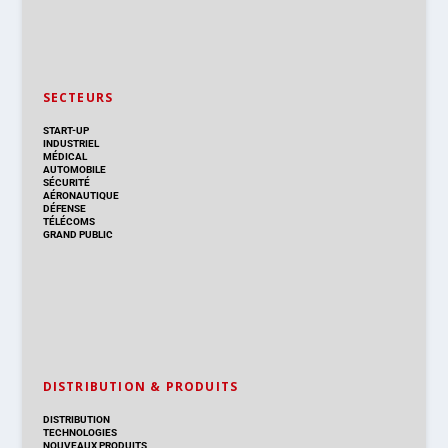
SECTEURS
START-UP
INDUSTRIEL
MÉDICAL
AUTOMOBILE
SÉCURITÉ
AÉRONAUTIQUE
DÉFENSE
TÉLÉCOMS
GRAND PUBLIC
DISTRIBUTION & PRODUITS
DISTRIBUTION
TECHNOLOGIES
NOUVEAUX PRODUITS