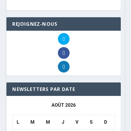
REJOIGNEZ-NOUS
NEWSLETTERS PAR DATE
AOÛT 2026
L
M
M
J
V
S
D