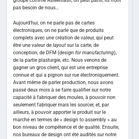
groupe comme Asteelflash, on peut partir, ils n’ont
pas besoin de nous…
Aujourd’hui, on ne parle pas de cartes
électroniques, on ne parle que de produits
complets avec une création de valeur, qui peut
être une valeur de
layout
sur la carte, de
conception, de DFM (
design for manufacturing
),
de la partie plasturgie, etc. Nous venons de
gagner un gros client, qui est une entreprise
connue et qui a pignon sur rue électroniquement.
Avant même de parler production, nous avons
passé deux mois à se faire qualifier sur notre
capacité à fabriquer des moules, à pouvoir non
seulement fabriquer mais les sourcer, et, par
ailleurs, à pouvoir apporter le produit sur le
marché en termes de « design to assembly » au
bon niveau de compétence et de qualité. Ensuite,
nos bureaux de design ont été audités sur notre