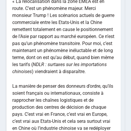
« La relocalisation dans la zone EMEA est en
route. C’est un phénomène majeur. Merci
monsieur Trump ! Les scénarios actuels de guerre
commerciale entre les Etats-Unis et la Chine
remettent totalement en cause le positionnement
de l’Asie par rapport au marché européen. Ce n’est
pas qu’un phénomène transitoire. Pour moi, c’est
maintenant un phénomène inéluctable et de long
terme, dont on est qu’au début, quand bien même
les tarifs (
NDLR : surtaxes sur les importations
chinoises
) viendraient à disparaître.
La manière de penser des donneurs d’ordre, qu’ils
soient français ou internationaux, consiste à
rapprocher les chaînes logistiques et de
production des centres de décision de chaque
pays. C’est vrai en France, c’est vrai en Europe,
c’est vrai aux Etats-Unis et cela sera surtout vrai
en Chine où l’industrie chinoise va se redéployer