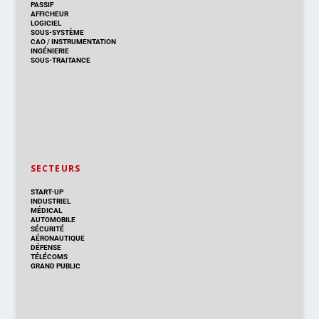
PASSIF
AFFICHEUR
LOGICIEL
SOUS-SYSTÈME
CAO
/
INSTRUMENTATION
INGÉNIERIE
SOUS-TRAITANCE
SECTEURS
START-UP
INDUSTRIEL
MÉDICAL
AUTOMOBILE
SÉCURITÉ
AÉRONAUTIQUE
DÉFENSE
TÉLÉCOMS
GRAND PUBLIC