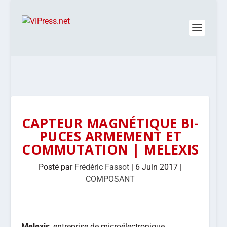
CAPTEUR MAGNÉTIQUE BI-
PUCES ARMEMENT ET
COMMUTATION | MELEXIS
Posté par
Frédéric Fassot
|
6 Juin 2017
|
COMPOSANT
Melexis
, entreprise de microélectronique