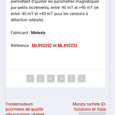
permettent d’ajuster les paramètres magnétiques
par petits incréments, entre -90 mT et +90 mT (et
entre -40 mT et +40 mT pour les versions à
détection latérale).
Fabricant :
Melexis
Référence :
MLX92292 et MLX92232
Condensateurs
Murata rachète ID-
polymères de qualité
Solutions en Italie
aéronautique | Kemet