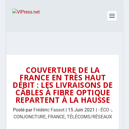
COUVERTURE DE LA
FRANCE EN TRÈS HAUT
DÉBIT : LES LIVRAISONS DE
CÂBLES À FIBRE OPTIQUE
REPARTENT À LA HAUSSE
Posté par
Frédéric Fassot
|
15 Juin 2021
|
- ÉCO -
,
CONJONCTURE
,
FRANCE
,
TÉLÉCOMS/RÉSEAUX