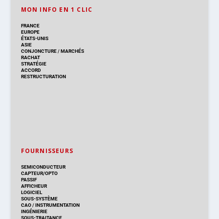
MON INFO EN 1 CLIC
FRANCE
EUROPE
ÉTATS-UNIS
ASIE
CONJONCTURE
/
MARCHÉS
RACHAT
STRATÉGIE
ACCORD
RESTRUCTURATION
FOURNISSEURS
SEMICONDUCTEUR
CAPTEUR/OPTO
PASSIF
AFFICHEUR
LOGICIEL
SOUS-SYSTÈME
CAO
/
INSTRUMENTATION
INGÉNIERIE
SOUS-TRAITANCE