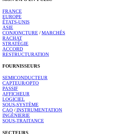
FRANCE
EUROPE
ÉTATS-UNIS
ASIE
CONJONCTURE
/
MARCHÉS
RACHAT
STRATÉGIE
ACCORD
RESTRUCTURATION
FOURNISSEURS
SEMICONDUCTEUR
CAPTEUR/OPTO
PASSIF
AFFICHEUR
LOGICIEL
SOUS-SYSTÈME
CAO
/
INSTRUMENTATION
INGÉNIERIE
SOUS-TRAITANCE
SECTEURS