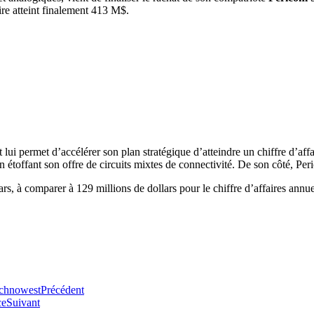
ire atteint finalement 413 M$.
 lui permet d’accélérer son plan stratégique d’atteindre un chiffre d’affa
 étoffant son offre de circuits mixtes de connectivité. De son côté, Per
ars, à comparer à 129 millions de dollars pour le chiffre d’affaires annue
echnowest
Précédent
ce
Suivant