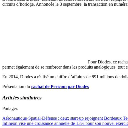
circuits d’horloge. Annoncée le 3 septembre, la transaction en numéra
Pour Diodes, ce rachat
permet également de se renforcer dans les produits analogiques, tout en
En 2014, Diodes a réalisé un chiffre d’affaires de 891 millions de doll
Présentation du
rachat de Pericom par Diodes
Articles similaires
Partager:
Aéronautique-Spatial-Défense : deux start-up rejoignent Bordeaux T
Infineon vise une croissance annuelle de 13% pour son nouvel exerci