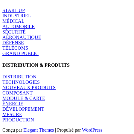
START-UP
INDUSTRIEL
MÉDICAL
AUTOMOBILE
SÉCURITÉ
AÉRONAUTIQUE
DÉFENSE
TÉLÉCOMS
GRAND PUBLIC
DISTRIBUTION & PRODUITS
DISTRIBUTION
TECHNOLOGIES
NOUVEAUX PRODUITS
COMPOSANT
MODULE & CARTE
ÉNERGIE
DÉVELOPPEMENT
MESURE
PRODUCTION
Conçu par
Elegant Themes
| Propulsé par
WordPress