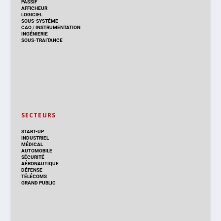
PASSIF
AFFICHEUR
LOGICIEL
SOUS-SYSTÈME
CAO
/
INSTRUMENTATION
INGÉNIERIE
SOUS-TRAITANCE
SECTEURS
START-UP
INDUSTRIEL
MÉDICAL
AUTOMOBILE
SÉCURITÉ
AÉRONAUTIQUE
DÉFENSE
TÉLÉCOMS
GRAND PUBLIC