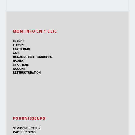
MON INFO EN 1 CLIC
FRANCE
EUROPE
ÉTATS-UNIS
ASIE
CONJONCTURE
/
MARCHÉS
RACHAT
STRATÉGIE
ACCORD
RESTRUCTURATION
FOURNISSEURS
SEMICONDUCTEUR
CAPTEUR/OPTO