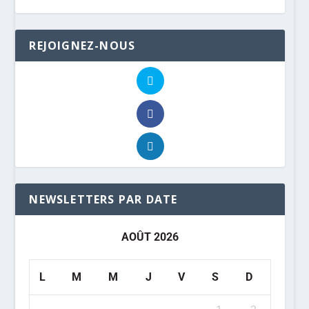
REJOIGNEZ-NOUS
NEWSLETTERS PAR DATE
AOÛT 2026
L
M
M
J
V
S
D