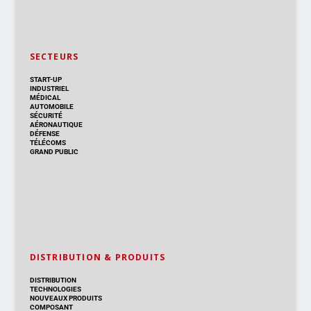
SECTEURS
START-UP
INDUSTRIEL
MÉDICAL
AUTOMOBILE
SÉCURITÉ
AÉRONAUTIQUE
DÉFENSE
TÉLÉCOMS
GRAND PUBLIC
DISTRIBUTION & PRODUITS
DISTRIBUTION
TECHNOLOGIES
NOUVEAUX PRODUITS
COMPOSANT