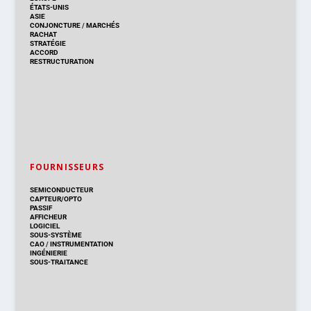
ÉTATS-UNIS
ASIE
CONJONCTURE
/
MARCHÉS
RACHAT
STRATÉGIE
ACCORD
RESTRUCTURATION
FOURNISSEURS
SEMICONDUCTEUR
CAPTEUR/OPTO
PASSIF
AFFICHEUR
LOGICIEL
SOUS-SYSTÈME
CAO
/
INSTRUMENTATION
INGÉNIERIE
SOUS-TRAITANCE