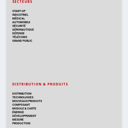
SECTEURS
START-UP
INDUSTRIEL
MÉDICAL
AUTOMOBILE
SÉCURITÉ
AÉRONAUTIQUE
DÉFENSE
TÉLÉCOMS
GRAND PUBLIC
DISTRIBUTION & PRODUITS
DISTRIBUTION
TECHNOLOGIES
NOUVEAUX PRODUITS
COMPOSANT
MODULE & CARTE
ÉNERGIE
DÉVELOPPEMENT
MESURE
PRODUCTION