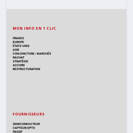
MON INFO EN 1 CLIC
FRANCE
EUROPE
ÉTATS-UNIS
ASIE
CONJONCTURE
/
MARCHÉS
RACHAT
STRATÉGIE
ACCORD
RESTRUCTURATION
FOURNISSEURS
SEMICONDUCTEUR
CAPTEUR/OPTO
PASSIF