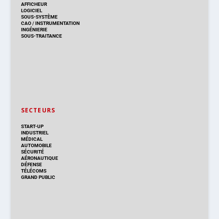
AFFICHEUR
LOGICIEL
SOUS-SYSTÈME
CAO
/
INSTRUMENTATION
INGÉNIERIE
SOUS-TRAITANCE
SECTEURS
START-UP
INDUSTRIEL
MÉDICAL
AUTOMOBILE
SÉCURITÉ
AÉRONAUTIQUE
DÉFENSE
TÉLÉCOMS
GRAND PUBLIC