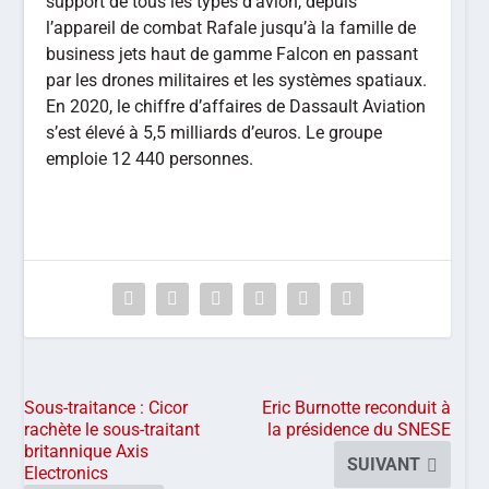
support de tous les types d’avion, depuis
l’appareil de combat Rafale jusqu’à la famille de
business jets haut de gamme Falcon en passant
par les drones militaires et les systèmes spatiaux.
En 2020, le chiffre d’affaires de Dassault Aviation
s’est élevé à 5,5 milliards d’euros. Le groupe
emploie 12 440 personnes.
Sous-traitance : Cicor
Eric Burnotte reconduit à
rachète le sous-traitant
la présidence du SNESE
britannique Axis
SUIVANT
Electronics