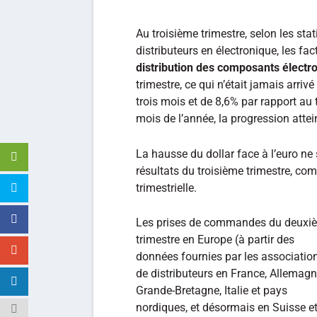
Au troisième trimestre, selon les stat
distributeurs en électronique, les fac
distribution des composants électr
trimestre, ce qui n’était jamais arri
trois mois et de 8,6% par rapport au 
mois de l’année, la progression atte
La hausse du dollar face à l’euro ne 
résultats du troisième trimestre, co
trimestrielle.
Les prises de commandes du deuxi
trimestre en Europe (à partir des
données fournies par les associatio
de distributeurs en France, Allemagn
Grande-Bretagne, Italie et pays
nordiques, et désormais en Suisse e