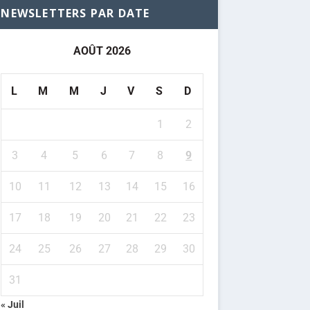
NEWSLETTERS PAR DATE
AOÛT 2026
L
M
M
J
V
S
D
1
2
3
4
5
6
7
8
9
10
11
12
13
14
15
16
17
18
19
20
21
22
23
24
25
26
27
28
29
30
31
« Juil