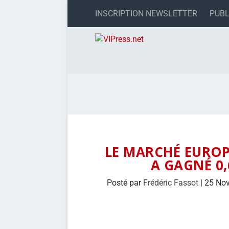
INSCRIPTION NEWSLETTER
PUBL
LE MARCHÉ EUROP
A GAGNÉ 0,
Posté par
Frédéric Fassot
|
25 No