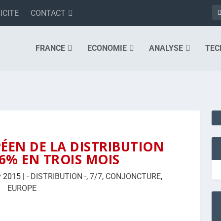
ICITE
CONTACT
FRANCE
ECONOMIE
ANALYSE
TEC
ÉEN DE LA DISTRIBUTION
6% EN TROIS MOIS
v 2015
|
- DISTRIBUTION -
,
7/7
,
CONJONCTURE
,
EUROPE