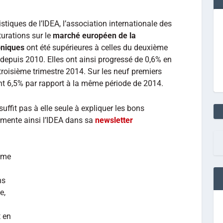
istiques de l’IDEA, l’association internationale des
turations sur le
marché européen de la
oniques
ont été supérieures à celles du deuxième
vé depuis 2010. Elles ont ainsi progressé de 0,6% en
troisième trimestre 2014. Sur les neuf premiers
int 6,5% par rapport à la même période de 2014.
suffit pas à elle seule à expliquer les bons
mmente ainsi l’IDEA dans sa
newsletter
ème
ns
e,
t en