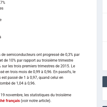
2,7%
res
e
à
 de semiconducteurs ont progressé de 0,3% par
et de 10% par rapport au troisième trimestre
sur les trois premiers trimestres de 2015. Le
é en trois mois de 0,99 à 0,96. En passifs, le
est passé de 1 à 0,97, quand celui en
ombé de 1,04 à 0,96.
19 novembre, les statistiques du troisième
hé français
(voir notre article).