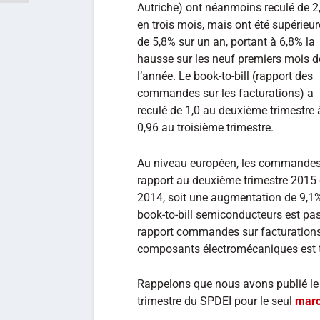
Autriche) ont néanmoins reculé de 
en trois mois, mais ont été supérieu
de 5,8% sur un an, portant à 6,8% la
hausse sur les neuf premiers mois d
l’année. Le book-to-bill (rapport des
commandes sur les facturations) a
reculé de 1,0 au deuxième trimestre 
0,96 au troisième trimestre.
Au niveau européen, les commandes
rapport au deuxième trimestre 2015 
2014, soit une augmentation de 9,1% 
book-to-bill semiconducteurs est pass
rapport commandes sur facturations 
composants électromécaniques est t
Rappelons que nous avons publié le 
trimestre du SPDEI pour le seul
marc