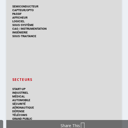
SEMICONDUCTEUR
CAPTEUR/OPTO
PASSIF
AFFICHEUR
LOGICIEL
SOUS-SYSTÈME
CAO
/
INSTRUMENTATION
INGÉNIERIE
SOUS-TRAITANCE
SECTEURS
START-UP
INDUSTRIEL
MÉDICAL
AUTOMOBILE
SÉCURITÉ
AÉRONAUTIQUE
DÉFENSE
TÉLÉCOMS
GRAND PUBLIC
Share This