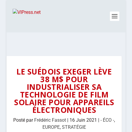
LE SUÉDOIS EXEGER LÈVE
38 M$ POUR
INDUSTRIALISER SA
TECHNOLOGIE DE FILM
SOLAIRE POUR APPAREILS
ÉLECTRONIQUES
Posté par
Frédéric Fassot
|
16 Juin 2021
|
- ÉCO -
,
EUROPE
,
STRATÉGIE