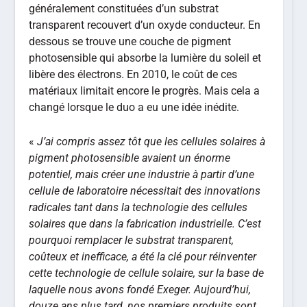
généralement constituées d’un substrat
transparent recouvert d’un oxyde conducteur. En
dessous se trouve une couche de pigment
photosensible qui absorbe la lumière du soleil et
libère des électrons. En 2010, le coût de ces
matériaux limitait encore le progrès. Mais cela a
changé lorsque le duo a eu une idée inédite.
«
J’ai compris assez tôt que les cellules solaires à
pigment photosensible avaient un énorme
potentiel, mais créer une industrie à partir d’une
cellule de laboratoire nécessitait des innovations
radicales tant dans la technologie des cellules
solaires que dans la fabrication industrielle. C’est
pourquoi remplacer le substrat transparent,
coûteux et inefficace, a été la clé pour réinventer
cette technologie de cellule solaire, sur la base de
laquelle nous avons fondé Exeger. Aujourd’hui,
douze ans plus tard, nos premiers produits sont