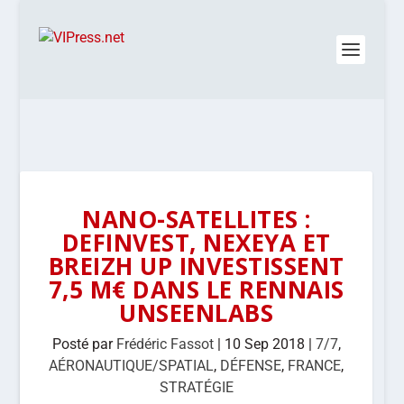
NANO-SATELLITES :
DEFINVEST, NEXEYA ET
BREIZH UP INVESTISSENT
7,5 M€ DANS LE RENNAIS
UNSEENLABS
Posté par
Frédéric Fassot
|
10 Sep 2018
|
7/7
,
AÉRONAUTIQUE/SPATIAL
,
DÉFENSE
,
FRANCE
,
STRATÉGIE