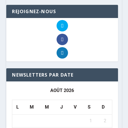
REJOIGNEZ-NOUS
NEWSLETTERS PAR DATE
AOÛT 2026
L
M
M
J
V
S
D
1
2