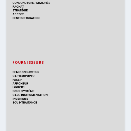
CONJONCTURE
/
MARCHÉS
RACHAT
STRATÉGIE
ACCORD
RESTRUCTURATION
FOURNISSEURS
SEMICONDUCTEUR
CAPTEUR/OPTO
PASSIF
AFFICHEUR
LOGICIEL
SOUS-SYSTÈME
CAO
/
INSTRUMENTATION
INGÉNIERIE
SOUS-TRAITANCE