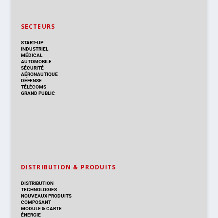
SECTEURS
START-UP
INDUSTRIEL
MÉDICAL
AUTOMOBILE
SÉCURITÉ
AÉRONAUTIQUE
DÉFENSE
TÉLÉCOMS
GRAND PUBLIC
DISTRIBUTION & PRODUITS
DISTRIBUTION
TECHNOLOGIES
NOUVEAUX PRODUITS
COMPOSANT
MODULE & CARTE
ÉNERGIE