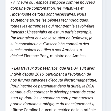
« A l’heure où l’espace s’impose comme nouveau
domaine de confrontation, les initiatives et
l’ingéniosité de tous sont nécessaires. Nous
soutenons toutes les pépites technologiques,
toutes les entreprises qui montrent le savoir-faire
français : Unseenlabs en est un parfait exemple.
Par leur talent et avec le soutien de DefInvest, je
suis convaincue qu’Unseenlabs connaîtra des
succès rapides et utiles à nos Armées »,
a
déclaré
Florence Parly, ministre des Armées.
«
Les travaux d’Unseenlabs, que la DGA suit avec
intérêt depuis 2016, participent à l’évolution de
nos futures capacités d’écoute électromagnétique.
Pour inscrire ce partenariat dans la durée, la DGA
continue d’encourager le développement de cette
start-up dont les innovations sont prometteuses
pour le domaine stratégique du renseignement »,
affirme Caroline Laurent, directrice de la stratégie