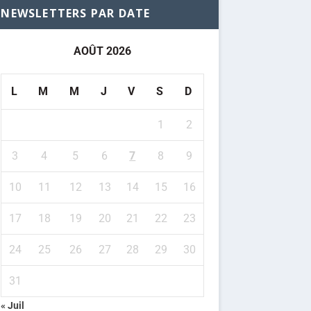
NEWSLETTERS PAR DATE
AOÛT 2026
L
M
M
J
V
S
D
1
2
3
4
5
6
7
8
9
10
11
12
13
14
15
16
17
18
19
20
21
22
23
24
25
26
27
28
29
30
31
« Juil