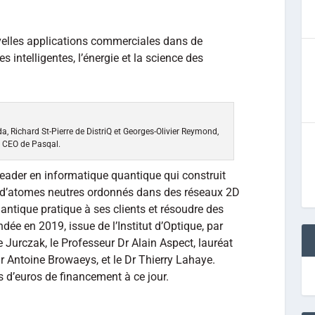
elles applications commerciales dans de
 intelligentes, l’énergie et la science des
 Richard St-Pierre de DistriQ et Georges-Olivier Reymond,
CEO de Pasqal.
leader en informatique quantique qui construit
r d’atomes neutres ordonnés dans des réseaux 2D
antique pratique à ses clients et résoudre des
ée en 2019, issue de l’Institut d’Optique, par
Jurczak, le Professeur Dr Alain Aspect, lauréat
r Antoine Browaeys, et le Dr Thierry Lahaye.
 d’euros de financement à ce jour.