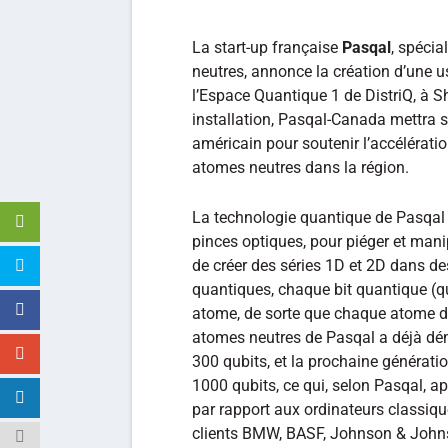
La start-up française
Pasqal
, spécia
neutres, annonce la création d’une u
l’Espace Quantique 1 de DistriQ, à 
installation, Pasqal-Canada mettra 
américain pour soutenir l’accélérati
atomes neutres dans la région.
La technologie quantique de Pasqal 
pinces optiques, pour piéger et mani
de créer des séries 1D et 2D dans d
quantiques, chaque bit quantique (q
atome, de sorte que chaque atome de
atomes neutres de Pasqal a déjà dém
300 qubits, et la prochaine générati
1000 qubits, ce qui, selon Pasqal, 
par rapport aux ordinateurs classiqu
clients BMW, BASF, Johnson & Johnso