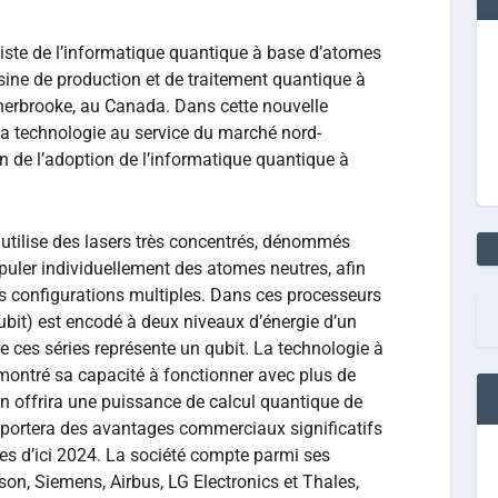
liste de l’informatique quantique à base d’atomes
sine de production et de traitement quantique à
Sherbrooke, au Canada. Dans cette nouvelle
sa technologie au service du marché nord-
on de l’adoption de l’informatique quantique à
utilise des lasers très concentrés, dénommés
puler individuellement des atomes neutres, afin
es configurations multiples. Dans ces processeurs
ubit) est encodé à deux niveaux d’énergie d’un
 ces séries représente un qubit. La technologie à
ontré sa capacité à fonctionner avec plus de
on offrira une puissance de calcul quantique de
apportera des avantages commerciaux significatifs
es d’ici 2024. La société compte parmi ses
n, Siemens, Airbus, LG Electronics et Thales,