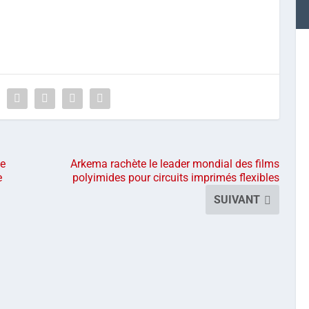
de
Arkema rachète le leader mondial des films
e
polyimides pour circuits imprimés flexibles
SUIVANT