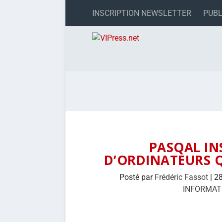
INSCRIPTION NEWSLETTER
PUBL
PASQAL IN
D’ORDINATEURS 
Posté par
Frédéric Fassot
|
28
INFORMAT