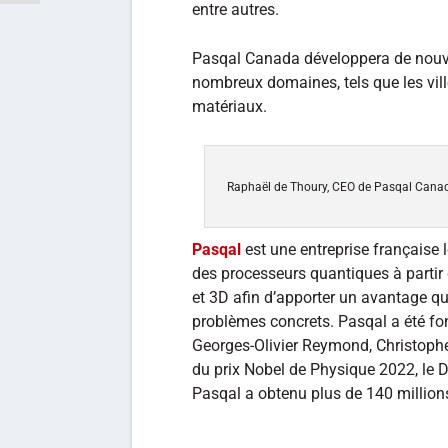
entre autres.
Pasqal Canada développera de nouv
nombreux domaines, tels que les villes
matériaux.
Raphaël de Thoury, CEO de Pasqal Canada,
Pasqal
est une entreprise française 
des processeurs quantiques à parti
et 3D afin d’apporter un avantage qu
problèmes concrets. Pasqal a été fond
Georges-Olivier Reymond, Christophe 
du prix Nobel de Physique 2022, le D
Pasqal a obtenu plus de 140 millions