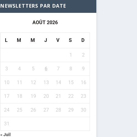
NEWSLETTERS PAR DATE
AOÛT 2026
L
M
M
J
V
S
D
1
2
3
4
5
6
7
8
9
10
11
12
13
14
15
16
17
18
19
20
21
22
23
24
25
26
27
28
29
30
31
« Juil