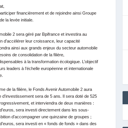
at,
articiper financièrement et de rejoindre ainsi Groupe
 la levée initiale.
obile 2 sera géré par Bpifrance et investira au
in d’accélérer leur croissance, leur capacité
 répondra ainsi aux grands enjeux du secteur automobile
soins de consolidation de la filière,
dispensables à la transformation écologique. L’objectif
urs leaders à l’échelle européenne et internationale
e.
me de la filière, le Fonds Avenir Automobile 2 aura
e d’investissement sera de 5 ans. Il sera doté de 525
rogressivement, et interviendra de deux manières :
 d’euros, sera investi directement dans les sous-
ambition d’accompagner une quinzaine de groupes ;
 d’euros, sera investi en « fonds de fonds » dans des