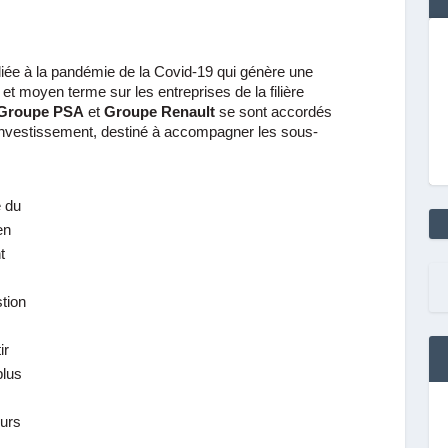
iée à la pandémie de la Covid-19 qui génère une
t et moyen terme sur les entreprises de la filière
Groupe PSA
et
Groupe Renault
se sont accordés
investissement, destiné à accompagner les sous-
é du
en
t
stion
ir
plus
ours