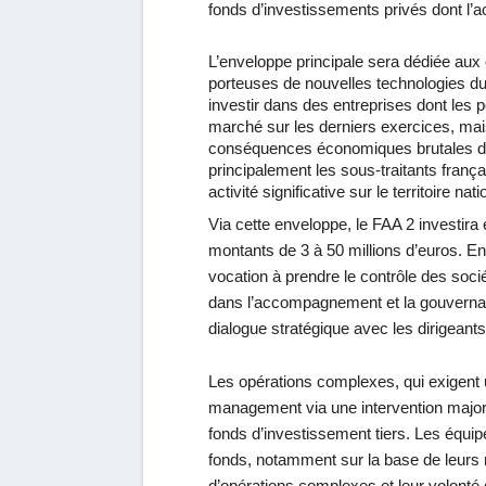
fonds d’investissements privés dont l’a
L’enveloppe principale sera dédiée au
porteuses de nouvelles technologies d
investir dans des entreprises dont les 
marché sur les derniers exercices, mais
conséquences économiques brutales de l
principalement les sous-traitants franç
activité significative sur le territoire nati
Via cette enveloppe, le FAA 2 investir
montants de 3 à 50 millions d’euros
. En
vocation à prendre le contrôle des soci
dans l’accompagnement et la gouvernanc
dialogue stratégique avec les dirigeants,
Les opérations complexes, qui exigent 
management via une intervention majorita
fonds d’investissement tiers. Les équi
fonds, notamment sur la base de leurs