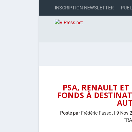
INSCRIPTION NEWSLETTER
PUBL
PSA, RENAULT ET
FONDS À DESTINAT
AU
Posté par
Frédéric Fassot
|
9 Nov 
FR