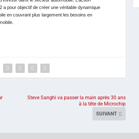
’investir dans le secteur automobile. L’action
2 a pour objectif de créer une véritable dynamique
bile en couvrant plus largement les besoins en
mobile.
ur
Steve Sanghi va passer la main après 30 ans
à la tête de Microchip
SUIVANT