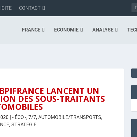
ICITE
CONTACT
FRANCE
ECONOMIE
ANALYSE
TEC
 BPIFRANCE LANCENT UN
ION DES SOUS-TRAITANTS
TOMOBILES
2020
|
- ÉCO -
,
7/7
,
AUTOMOBILE/TRANSPORTS
,
ANCE
,
STRATÉGIE