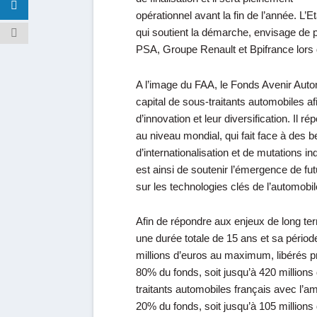
opérationnel avant la fin de l’année. L’Et
qui soutient la démarche, envisage de p
PSA, Groupe Renault et Bpifrance lors de
A l’image du FAA, le Fonds Avenir Autom
capital de sous-traitants automobiles af
d’innovation et leur diversification. Il
au niveau mondial, qui fait face à des be
d’internationalisation et de mutations in
est ainsi de soutenir l’émergence de fut
sur les technologies clés de l’automobil
Afin de répondre aux enjeux de long ter
une durée totale de 15 ans et sa périod
millions d’euros au maximum, libérés p
80% du fonds, soit jusqu’à 420 millions
traitants automobiles français avec l’
20% du fonds, soit jusqu’à 105 millions