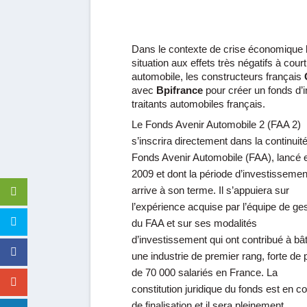
Dans le contexte de crise économique l
situation aux effets très négatifs à cour
automobile, les constructeurs français
avec
Bpifrance
pour créer un fonds d’
traitants automobiles français.
Le Fonds Avenir Automobile 2 (FAA 2)
s’inscrira directement dans la continuit
Fonds Avenir Automobile (FAA), lancé 
2009 et dont la période d’investissemen
arrive à son terme. Il s’appuiera sur
l’expérience acquise par l’équipe de ge
du FAA et sur ses modalités
d’investissement qui ont contribué à bât
une industrie de premier rang, forte de 
de 70 000 salariés en France. La
constitution juridique du fonds est en c
de finalisation et il sera pleinement