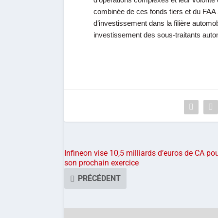
d’opérations complexes et leur volonté d
combinée de ces fonds tiers et du FAA 
d’investissement dans la filière automo
investissement des sous-traitants auto
Infineon vise 10,5 milliards d’euros de CA po
son prochain exercice
PRÉCÉDENT