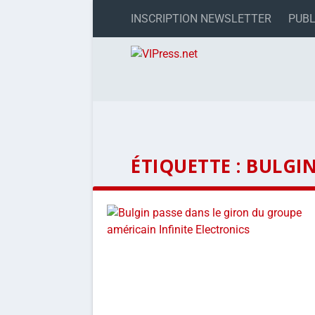
INSCRIPTION NEWSLETTER
PUBL
ÉTIQUETTE :
BULGI