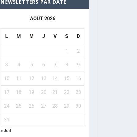
NEWSLETTERS PAR DATE
AOÛT 2026
L
M
M
J
V
S
D
1
2
3
4
5
6
7
8
9
10
11
12
13
14
15
16
17
18
19
20
21
22
23
24
25
26
27
28
29
30
31
« Juil