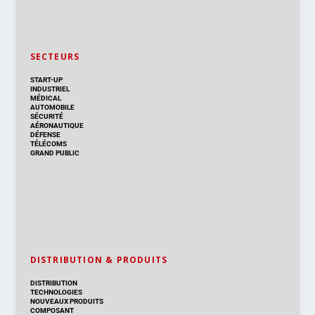
SECTEURS
START-UP
INDUSTRIEL
MÉDICAL
AUTOMOBILE
SÉCURITÉ
AÉRONAUTIQUE
DÉFENSE
TÉLÉCOMS
GRAND PUBLIC
DISTRIBUTION & PRODUITS
DISTRIBUTION
TECHNOLOGIES
NOUVEAUX PRODUITS
COMPOSANT