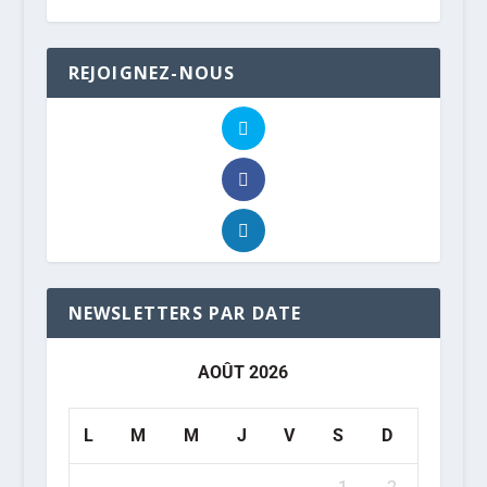
REJOIGNEZ-NOUS
NEWSLETTERS PAR DATE
AOÛT 2026
L
M
M
J
V
S
D