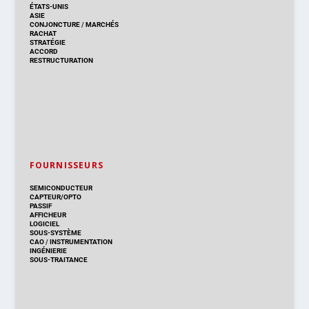
ÉTATS-UNIS
ASIE
CONJONCTURE
/
MARCHÉS
RACHAT
STRATÉGIE
ACCORD
RESTRUCTURATION
FOURNISSEURS
SEMICONDUCTEUR
CAPTEUR/OPTO
PASSIF
AFFICHEUR
LOGICIEL
SOUS-SYSTÈME
CAO
/
INSTRUMENTATION
INGÉNIERIE
SOUS-TRAITANCE