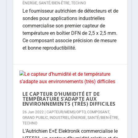
ÉNERGIE
,
SANTÉ/BIEN-ÊTRE
,
TECHNO
Le fournisseur autrichien de détecteurs et de
sondes pour applications industrielles
commercialise son premier capteur de
température en boîtier DFN de 2,5 x 2,5 mm.
Ce composant associe précision de mesure
et bonne reproductibilité.
LE CAPTEUR D’HUMIDITÉ ET DE
TEMPÉRATURE S’ADAPTE AUX
ENVIRONNEMENTS (TRÈS) DIFFICILES
26 Jan 2022
|
CAPTEUR/MEMS/OPTO
,
COMPOSANT
,
GRAND PUBLIC
,
INDUSTRIEL/ÉNERGIE
,
SANTÉ/BIEN-ÊTRE
,
TECHNO
L’Autrichien E+E Elektronik commercialise le