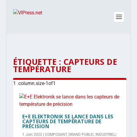
ÉTIQUETTE :
CAPTEURS DE
TEMPÉRATURE
E+E ELEKTRONIK SE LANCE DANS LES
CAPTEURS DE TEMPÉRATURE DE
PRÉCISION
1 Juin 2022
|
COMPOSANT
,
GRAND PUBLIC
,
INDUSTRIEL/