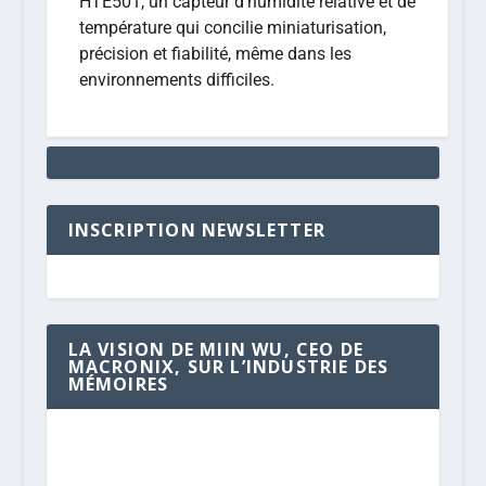
HTE501, un capteur d’humidité relative et de
température qui concilie miniaturisation,
précision et fiabilité, même dans les
environnements difficiles.
INSCRIPTION NEWSLETTER
LA VISION DE MIIN WU, CEO DE
MACRONIX, SUR L’INDUSTRIE DES
MÉMOIRES