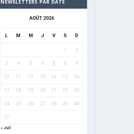
NEWSLETTERS PAR DATE
AOÛT 2026
L
M
M
J
V
S
D
1
2
3
4
5
6
7
8
9
10
11
12
13
14
15
16
17
18
19
20
21
22
23
24
25
26
27
28
29
30
31
« Juil