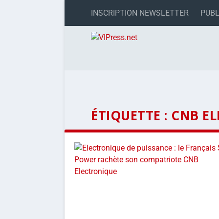
INSCRIPTION NEWSLETTER
PUBL
ÉTIQUETTE :
CNB E