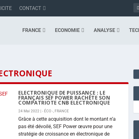
ICITE
CONTACT
FRANCE
ECONOMIE
ANALYSE
TEC
LECTRONIQUE
ELECTRONIQUE DE PUISSANCE : LE
FRANÇAIS SEF POWER RACHÈTE SON
COMPATRIOTE CNB ELECTRONIQUE
24 Mai 2022
|
- ÉCO -
,
FRANCE
Grâce à cette acquisition dont le montant n’a
pas été dévoilé, SEF Power œuvre pour une
stratégie de croissance en électronique de