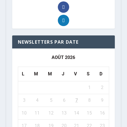
NEWSLETTERS PAR DATE
AOÛT 2026
L
M
M
J
V
S
D
1
2
3
4
5
6
7
8
9
10
11
12
13
14
15
16
17
18
19
20
21
22
23