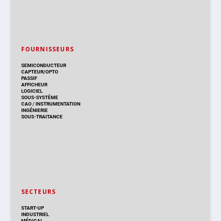
FOURNISSEURS
SEMICONDUCTEUR
CAPTEUR/OPTO
PASSIF
AFFICHEUR
LOGICIEL
SOUS-SYSTÈME
CAO
/
INSTRUMENTATION
INGÉNIERIE
SOUS-TRAITANCE
SECTEURS
START-UP
INDUSTRIEL
MÉDICAL