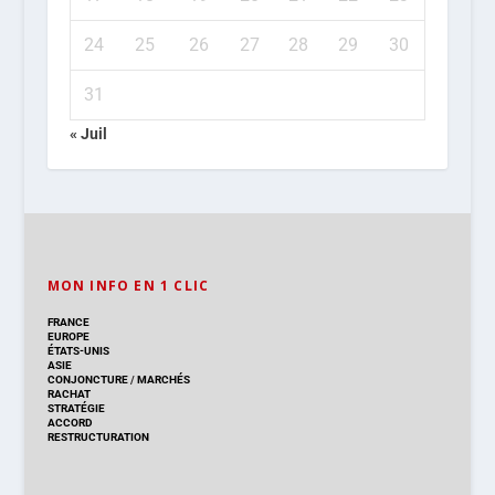
24
25
26
27
28
29
30
31
« Juil
MON INFO EN 1 CLIC
FRANCE
EUROPE
ÉTATS-UNIS
ASIE
CONJONCTURE
/
MARCHÉS
RACHAT
STRATÉGIE
ACCORD
RESTRUCTURATION