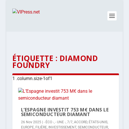
ÉTIQUETTE :
DIAMOND
FOUNDRY
L’ESPAGNE INVESTIT 753 M€ DANS LE
SEMICONDUCTEUR DIAMANT
26 Nov 2025
|
- ÉCO -
,
- UNE -
,
7/7
,
ACCORD
,
ÉTATS-UNIS
,
EUROPE
,
FILIÈRE
,
INVESTISSEMENT
,
SEMICONDUCTEUR
,